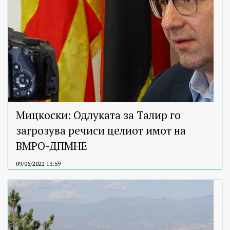
Мицкоски: Одлуката за Талир го
загрозува речиси целиот имот на
ВМРО-ДПМНЕ
09/06/2022 13:59