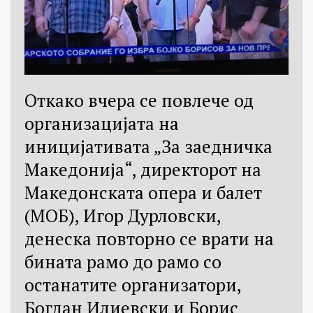
Откако вчера се повлече од
организацијата на
иницијативата „За заедничка
Македонија“, директорот на
Македонската опера и балет
(МОБ), Игор Дурловски,
денеска повторно се врати на
бината рамо до рамо со
останатите организатори,
Богдан Илиевски и Борис