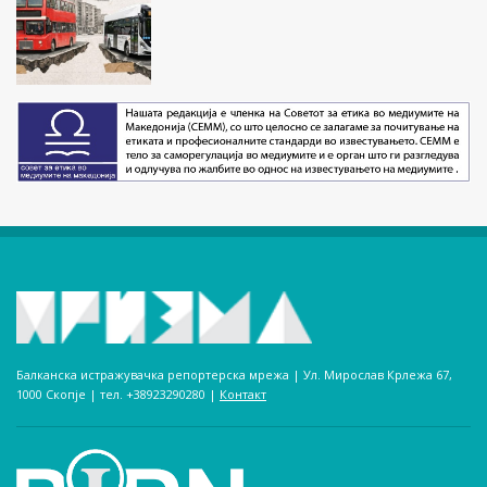
Балканска истражувачка репортерска мрежа | Ул. Мирослав Крлежа 67,
1000 Скопје | тел. +38923290280­ |
Контакт