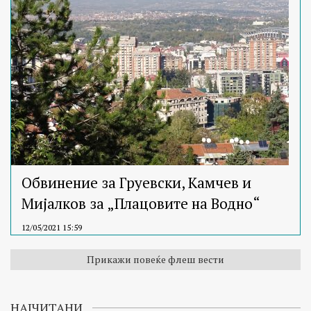
Обвинение за Груевски, Камчев и
Мијалков за „Плацовите на Водно“
12/05/2021 15:59
Прикажи повеќе флеш вести
НАЈЧИТАНИ