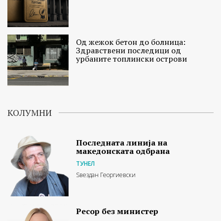
Од жежок бетон до болница:
Здравствени последици од
урбаните топлински острови
КОЛУМНИ
Последната линија на
македонската одбрана
ТУНЕЛ
Ѕвездан Георгиевски
Ресор без министер