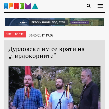
ФЛЕШ ВЕСТИ
04/05/2017 19:08
Дурловски им се врати на
„тврдокорните“