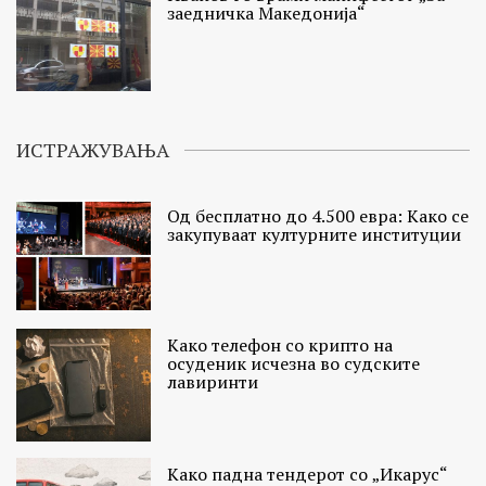
заедничка Македонија“
ИСТРАЖУВАЊА
Од бесплатно до 4.500 евра: Како се
закупуваат културните институции
Како телефон со крипто на
осуденик исчезна во судските
лавиринти
Како падна тендерот со „Икарус“