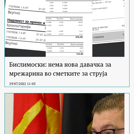
Бислимоски: нема нова давачка за
мрежарина во сметките за струја
29/07/2022 11:05