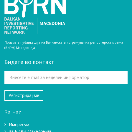
Призма е публикација на Балканската истражувачка репортерска мрежа
(БИРН) Македонија
Бидете во контакт
За нас
Импресум
Зa БИРН Македонија