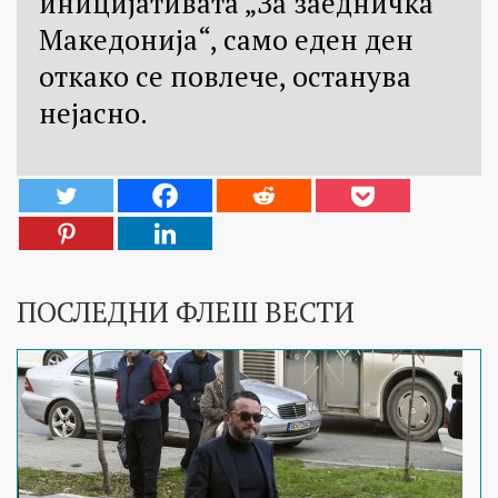
иницијативата „За заедничка
Македонија“, само еден ден
откако се повлече, останува
нејасно.
ПОСЛЕДНИ ФЛЕШ ВЕСТИ