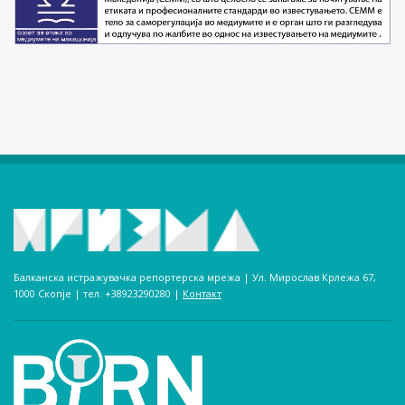
Балканска истражувачка репортерска мрежа | Ул. Мирослав Крлежа 67,
1000 Скопје | тел. +38923290280­ |
Контакт