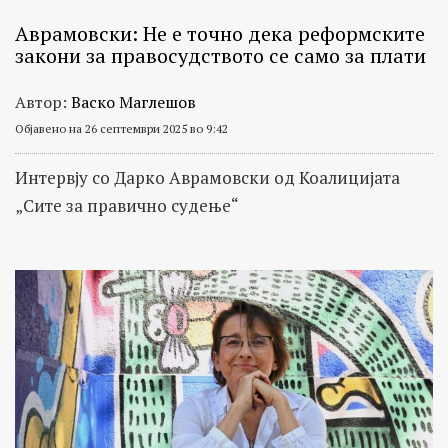
Аврамовски: Не е точно дека реформските
закони за правосудството се само за плати
Автор:
Васко Маглешов
Објавено на 26 септември 2025 во 9:42
Интервју со Дарко Аврамовски од Коалицијата
„Сите за правично судење“