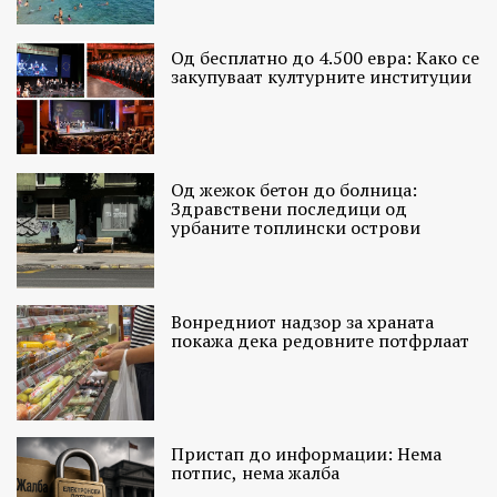
Од бесплатно до 4.500 евра: Како се
закупуваат културните институции
Од жежок бетон до болница:
Здравствени последици од
урбаните топлински острови
Вонредниот надзор за храната
покажа дека редовните потфрлаат
Пристап до информации: Нема
потпис, нема жалба