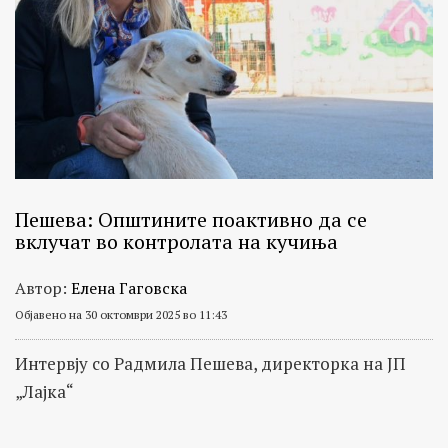
Пешева: Општините поактивно да се
вклучат во контролата на кучиња
Автор:
Елена Гаговска
Објавено на 30 октомври 2025 во 11:43
Интервју со Радмила Пешeва, директорка на ЈП
„Лајка“