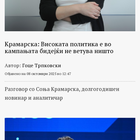
Крамарска: Високата политика е во
кампањата бидејќи не ветува ништо
Автор:
Гоце Трпковски
Објавено на 08 октомври 2025 во 12:47
Разговор со Соња Крамарска, долгогодишен
новинар и аналитичар