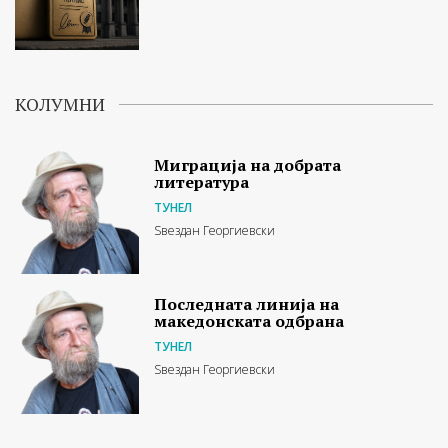
КОЛУМНИ
Миграција на добрата
литература
ТУНЕЛ
Ѕвездан Георгиевски
Последната линија на
македонската одбрана
ТУНЕЛ
Ѕвездан Георгиевски