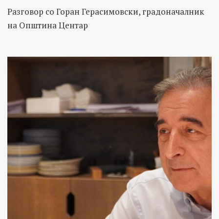
Разговор со Горан Герасимовски, градоначалник
на Општина Центар