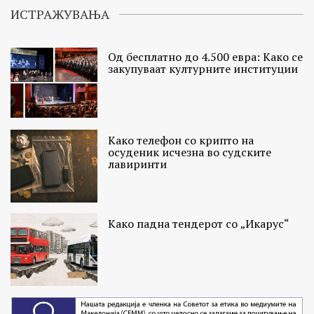
ИСТРАЖУВАЊА
Од бесплатно до 4.500 евра: Како се
закупуваат културните институции
Како телефон со крипто на
осуденик исчезна во судските
лавиринти
Како падна тендерот со „Икарус“