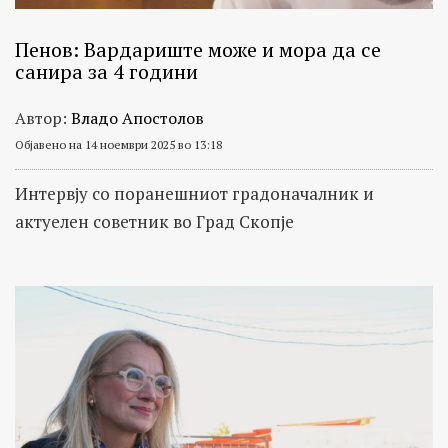
Пенов: Вардариште може и мора да се
санира за 4 години
Автор:
Владо Апостолов
Објавено на 14 ноември 2025 во 13:18
Интервју со поранешниот градоначалник и
актуелен советник во Град Скопје