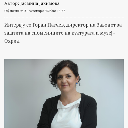
Автор:
Јасмина Јакимова
Објавено на 21 октомври 2025 во 12:27
Интервју со Горан Патчев, директор на Заводот за
заштита на спомениците на културата и музеј -
Охрид