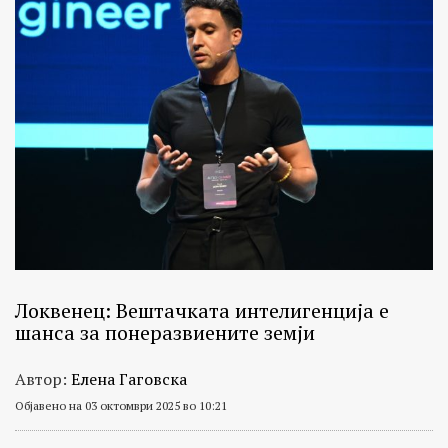
Локвенец: Вештачката интелигенција е
шанса за понеразвиените земји
Автор:
Елена Гаговска
Објавено на 03 октомври 2025 во 10:21