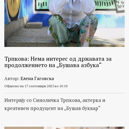
Трпкова: Нема интерес од државата за
продолжението на „Бушава азбука“
Автор:
Елена Гаговска
Објавено на 17 септември 2025 во 10:10
Интервју со Синоличка Трпкова, актерка и
креативен продуцент на „Бушав буквар“