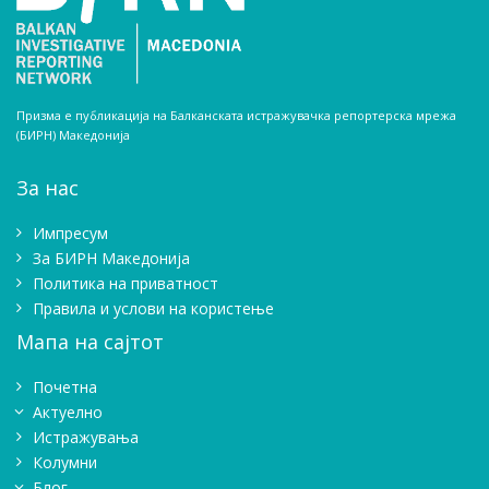
Призма е публикација на Балканската истражувачка репортерска мрежа
(БИРН) Македонија
За нас
Импресум
Зa БИРН Македонија
Политика на приватност
Правила и услови на користење
Мапа на сајтот
Почетна
Актуелно
Истражувањa
Колумни
Блог