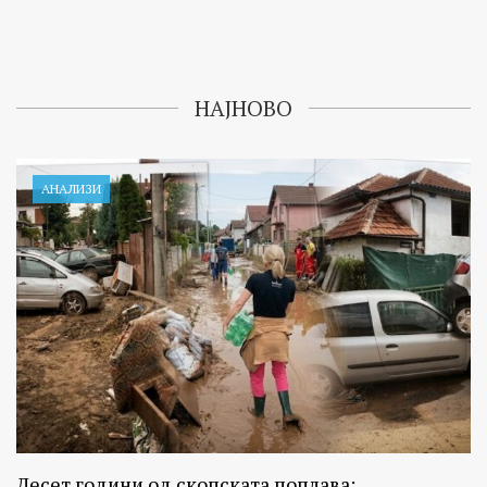
НАЈНОВО
АНАЛИЗИ
Десет години од скопската поплава: