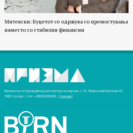
Митевски: Буџетот се одржува со премостувања
наместо со стабилни финансии
Балканска истражувачка репортерска мрежа | Ул. Мирослав Крлежа 67,
1000 Скопје | тел. +38923290280­ |
Контакт