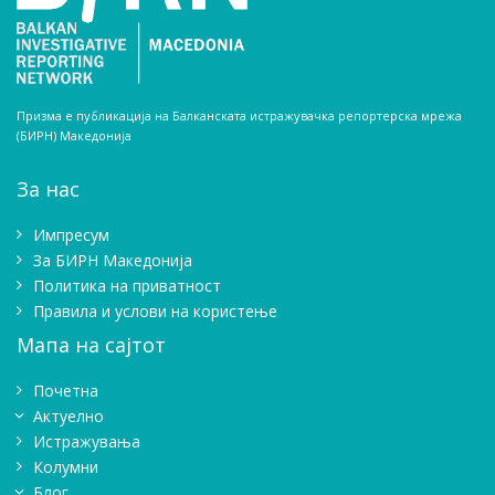
Призма е публикација на Балканската истражувачка репортерска мрежа
(БИРН) Македонија
За нас
Импресум
Зa БИРН Македонија
Политика на приватност
Правила и услови на користење
Мапа на сајтот
Почетна
Актуелно
Истражувањa
Колумни
Блог