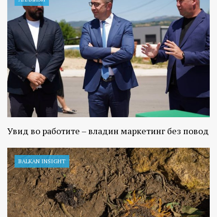
Увид во работите – владин маркетинг без повод
BALKAN INSIGHT