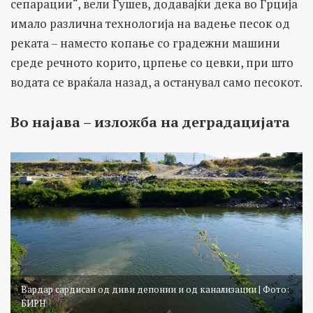
сепарации“, вели Гушев, додавајќи дека во Грција
имало различна технологија на вадење песок од
реката – наместо копање со градежни машини
среде речното корито, црпење со цевки, при што
водата се враќала назад, а останувал само песокот.
Во најава – изложба на деградацијата
Вардар сардисан од диви депонии и од канализации | Фото:
БИРН