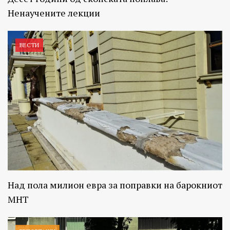
Ненаучените лекции
ВЕСТИ
Над пола милион евра за поправки на барокниот
МНТ