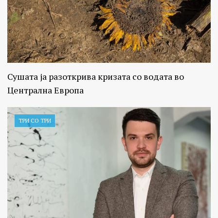
Сушата ја разоткрива кризата со водата во
Централна Европа
ТРИ СО ТРИ