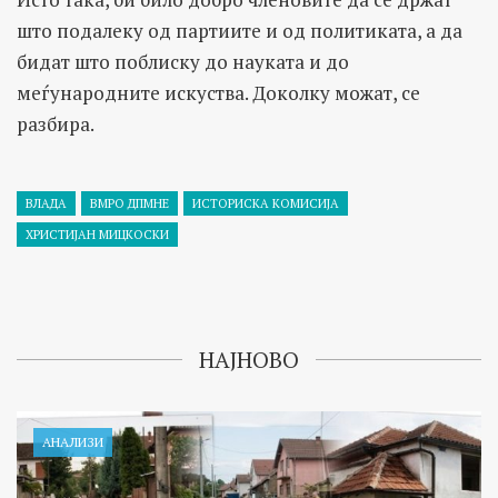
што подалеку од партиите и од политиката, а да
бидат што поблиску до науката и до
меѓународните искуства. Доколку можат, се
разбира.
ВЛАДА
ВМРО ДПМНЕ
ИСТОРИСКА КОМИСИЈА
ХРИСТИЈАН МИЦКОСКИ
НАЈНОВО
АНАЛИЗИ