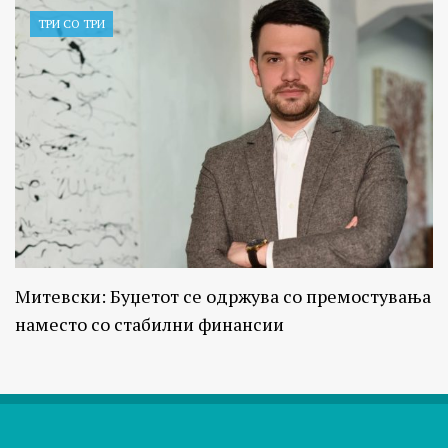
ТРИ СО ТРИ
Митевски: Буџетот се одржува со премостувања
наместо со стабилни финансии