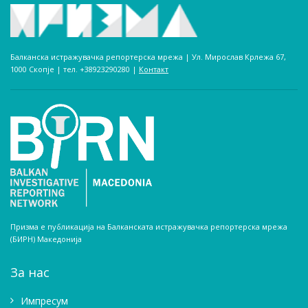
Балканска истражувачка репортерска мрежа | Ул. Мирослав Крлежа 67,
1000 Скопје | тел. +38923290280­ |
Контакт
Призма е публикација на Балканската истражувачка репортерска мрежа
(БИРН) Македонија
За нас
Импресум