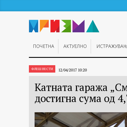
ПОЧЕТНА
АКТУЕЛНО
ИСТРАЖУВА
ФЛЕШ ВЕСТИ
12/04/2017 10:20
Катната гаража „С
достигна сума од 4