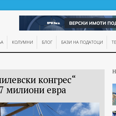
ЊA
КОЛУМНИ
БЛОГ
БАЗИ НА ПОДАТОЦИ
Т
Н
милевски конгрес“
,7 милиони евра