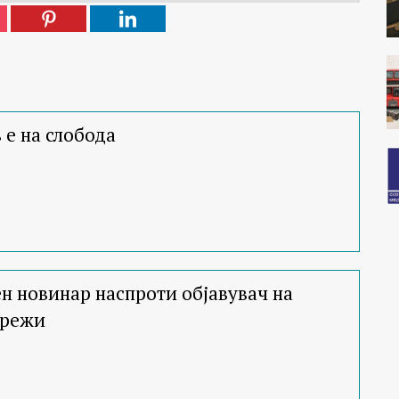
 е на слобода
 новинар наспроти објавувач на
мрежи