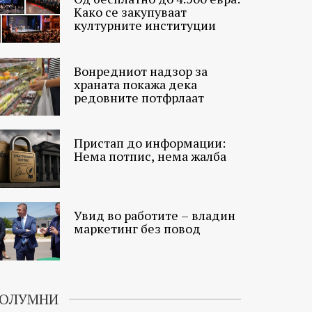
Како се закупуваат
културните институции
Вонредниот надзор за
храната покажа дека
редовните потфрлаат
Пристап до информации:
Нема потпис, нема жалба
Увид во работите – владин
маркетинг без повод
ОЛУМНИ