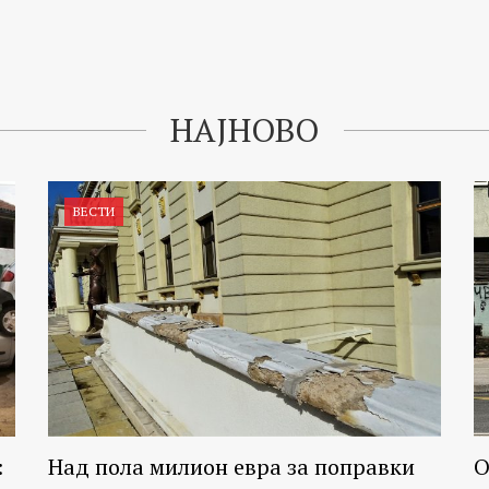
НАЈНОВО
ВЕСТИ
:
Над пола милион евра за поправки
О