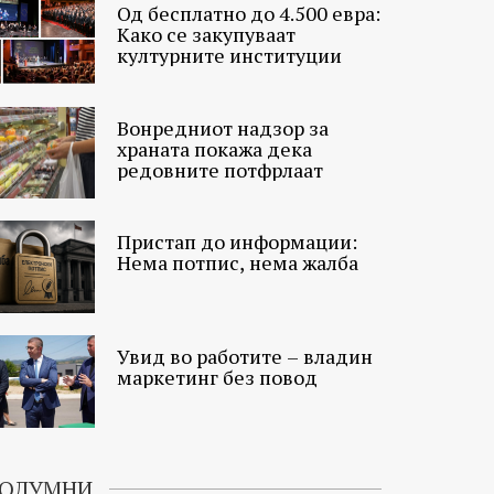
Од бесплатно до 4.500 евра:
Како се закупуваат
културните институции
Вонредниот надзор за
храната покажа дека
редовните потфрлаат
Пристап до информации:
Нема потпис, нема жалба
Увид во работите – владин
маркетинг без повод
ОЛУМНИ