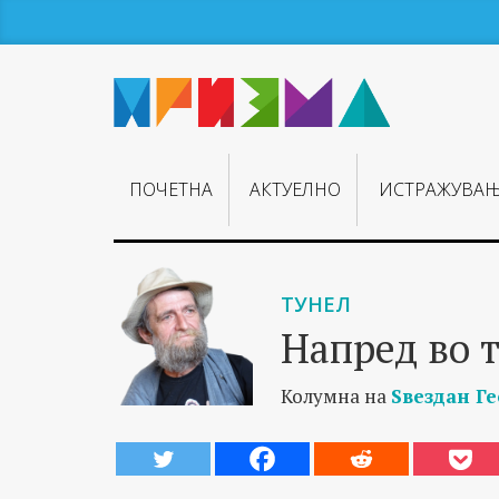
ПОЧЕТНА
АКТУЕЛНО
ИСТРАЖУВА
ТУНЕЛ
Напред во 
Колумна на
Ѕвездан Г