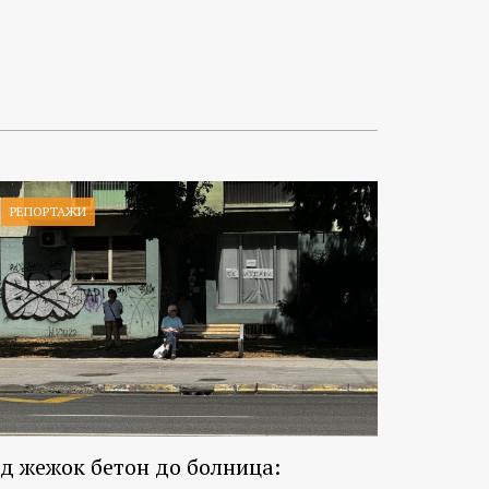
РЕПОРТАЖИ
д жежок бетон до болница: