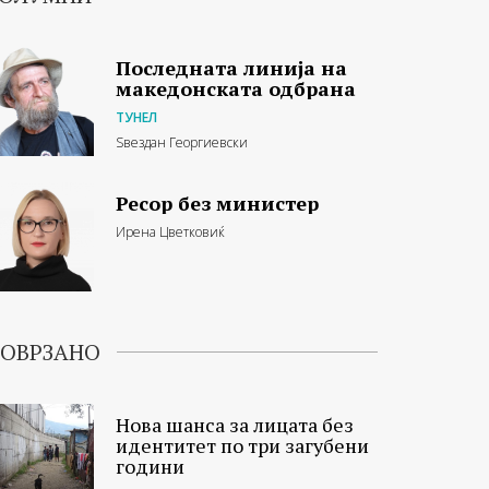
Последната линија на
македонската одбрана
ТУНЕЛ
Ѕвездан Георгиевски
Ресор без министер
Ирена Цветковиќ
ОВРЗАНО
Нова шанса за лицата без
идентитет по три загубени
години