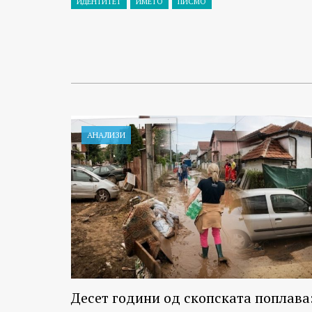
ИДЕНТИТЕТ
ИМЕТО
ПИСМО
АНАЛИЗИ
Десет години од скопската поплава