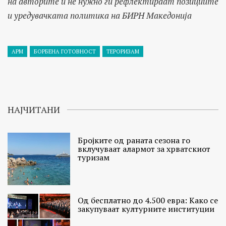
на авторите и не нужно ги рефлектираат позициите
и уредувачката политика на БИРН Македонија
АРМ
БОРБЕНА ГОТОВНОСТ
ТЕРОРИЗАМ
НАЈЧИТАНИ
Бројките од раната сезона го
вклучуваат алармот за хрватскиот
туризам
Од бесплатно до 4.500 евра: Како се
закупуваат културните институции