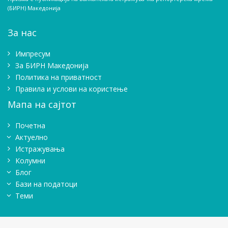
(БИРН) Македонија
За нас
Импресум
Зa БИРН Македонија
Политика на приватност
Правила и услови на користење
Мапа на сајтот
Почетна
Актуелно
Истражувањa
Колумни
Блог
Бази на податоци
Теми