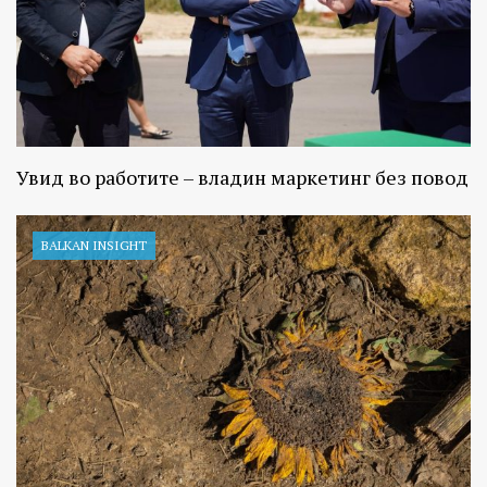
Увид во работите – владин маркетинг без повод
BALKAN INSIGHT