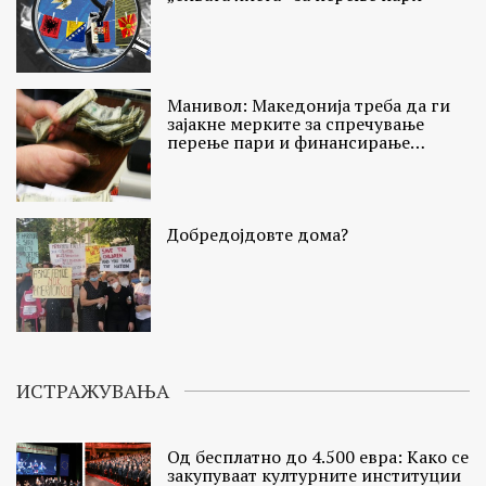
Манивол: Македонија треба да ги
зајакне мерките за спречување
перење пари и финансирање
тероризам
Добредојдовте дома?
ИСТРАЖУВАЊА
Од бесплатно до 4.500 евра: Како се
закупуваат културните институции