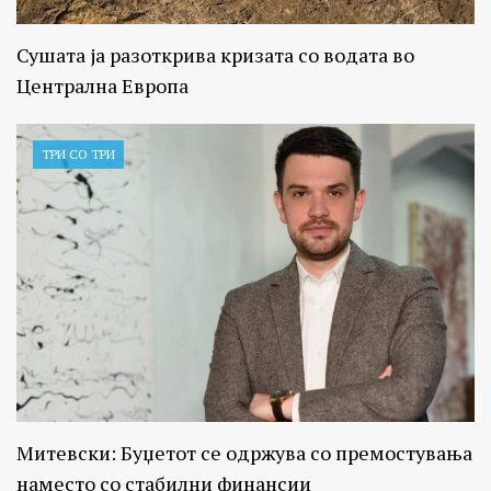
Сушата ја разоткрива кризата со водата во
Централна Европа
ТРИ СО ТРИ
Митевски: Буџетот се одржува со премостувања
наместо со стабилни финансии