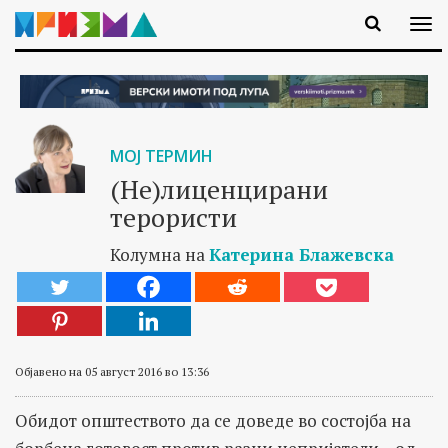
МОЈ ТЕРМИН
(Не)лиценцирани
терористи
Колумна на
Катерина Блажевска
Објавено на 05 август 2016 во 13:36
Обидот општеството да се доведе во состојба на