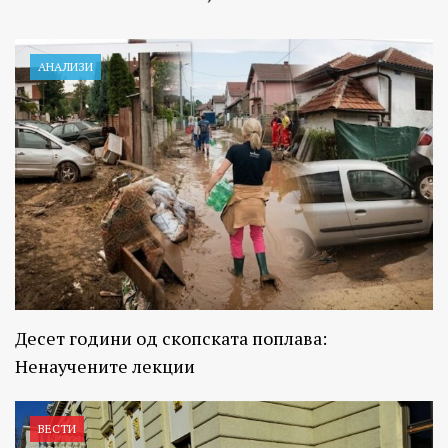
АНАЛИЗИ
Десет години од скопската поплава:
Ненаучените лекции
ВЕСТИ