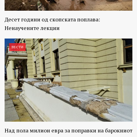
Десет години од скопската поплава:
Ненаучените лекции
ВЕСТИ
Над пола милион евра за поправки на барокниот