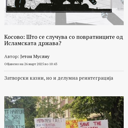
Косовo: Што се случува со повратниците од
Исламската држава?
Автор:
Јетон Муслиу
Објавено на 26 март 2025 во 10:43
Затворски казни, но и делумна реинтеграција