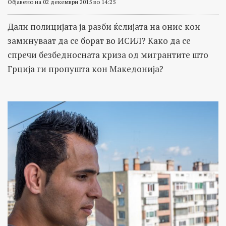
Објавено на 02 декември 2015 во 14:25
Дали полицијата ја разби ќелијата на оние кои
заминуваат да се борат во ИСИЛ? Како да се
спречи безбедносната криза од мигрантите што
Грција ги пропушта кон Македонија?