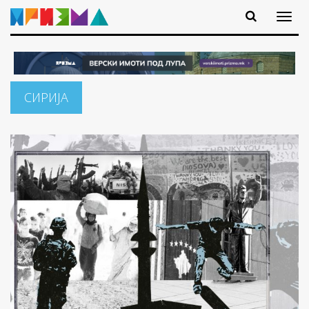
СИРИЈА