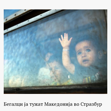
Бегалци ја тужат Македонија во Стразбур