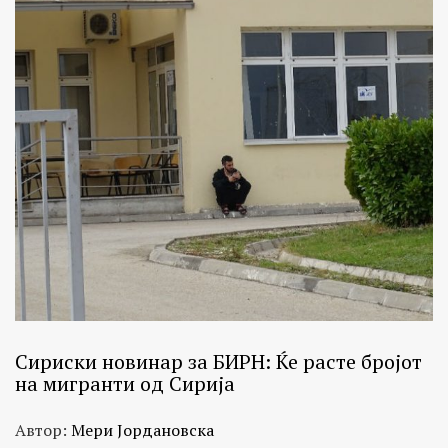
Сириски новинар за БИРН: Ќе расте бројот
на мигранти од Сирија
Автор:
Мери Јордановска