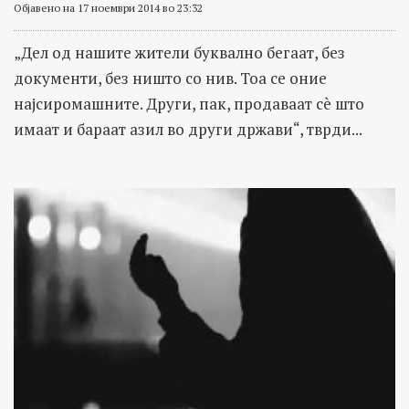
Објавено на 17 ноември 2014 во 23:32
„Дел од нашите жители буквално бегаат, без
документи, без ништо со нив. Тоа се оние
најсиромашните. Други, пак, продаваат сè што
имаат и бараат азил во други држави“, тврди...