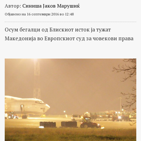
Автор:
Синиша Јаков Марушиќ
Објавено на 16 септември 2016 во 12:48
Осум бегалци од Блискиот исток ја тужат
Македонија во Европскиот суд за човекови права