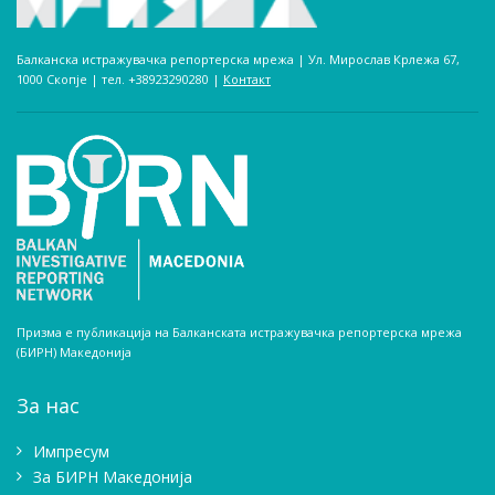
Балканска истражувачка репортерска мрежа | Ул. Мирослав Крлежа 67,
1000 Скопје | тел. +38923290280­ |
Контакт
Призма е публикација на Балканската истражувачка репортерска мрежа
(БИРН) Македонија
За нас
Импресум
Зa БИРН Македонија