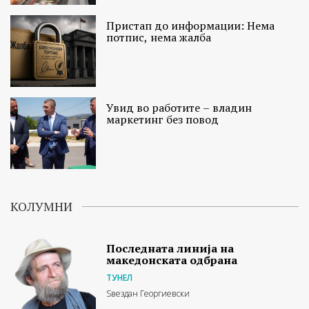
Пристап до информации: Нема
потпис, нема жалба
Увид во работите – владин
маркетинг без повод
КОЛУМНИ
Последната линија на
македонската одбрана
ТУНЕЛ
Ѕвездан Георгиевски