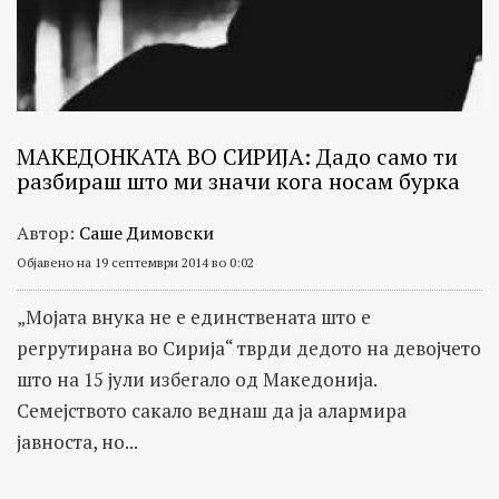
МАКЕДОНКАТА ВО СИРИЈА: Дадо само ти
разбираш што ми значи кога носам бурка
Автор:
Саше Димовски
Објавено на 19 септември 2014 во 0:02
„Мојата внука не е единствената што е
регрутирана во Сирија“ тврди дедото на девојчето
што на 15 јули избегало од Македонија.
Семејството сакало веднаш да ја алармира
јавноста, но...