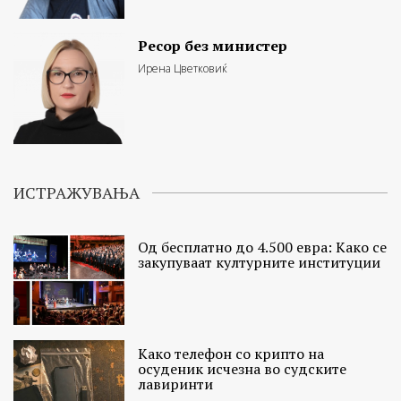
Ресор без министер
Ирена Цветковиќ
ИСТРАЖУВАЊА
Од бесплатно до 4.500 евра: Како се
закупуваат културните институции
Како телефон со крипто на
осуденик исчезна во судските
лавиринти