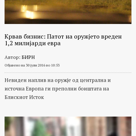
Крвав бизнис: Патот на оружјето вреден
1,2 милијарди евра
Автор:
БИРН
Објавено на 30 јули 2016 во 10:53
Невиден наплив на оружје од централна и
источна Европа ги преполни боиштата на
Блискиот Исток