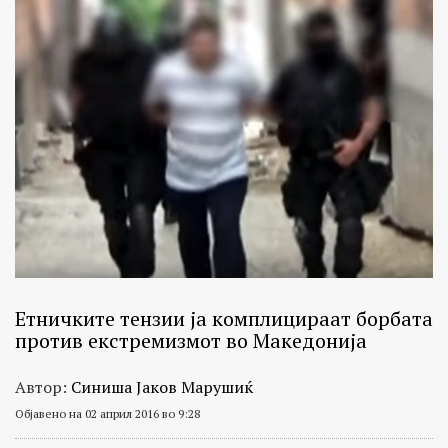
Етничките тензии ја комплицираат борбата
против екстремизмот во Македонија
Автор:
Синиша Јаков Марушиќ
Објавено на 02 април 2016 во 9:28