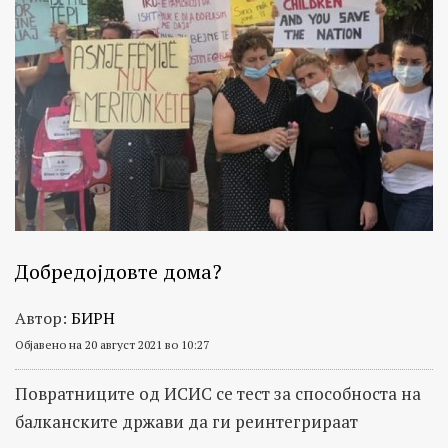
Добредојдовте дома?
Автор:
БИРН
Објавено на 20 август 2021 во 10:27
Повратниците од ИСИС се тест за способноста на
балканските држави да ги реинтегрираат