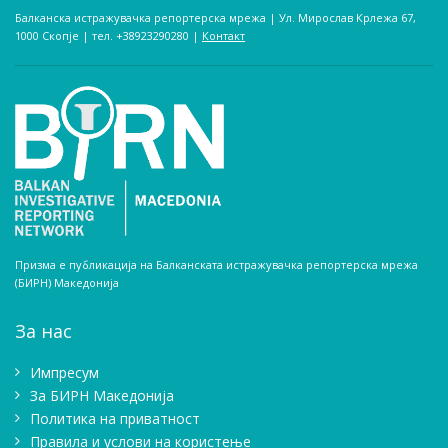
Балканска истражувачка репортерска мрежа | Ул. Мирослав Крлежа 67,
1000 Скопје | тел. +38923290280­ |
Контакт
Призма е публикација на Балканската истражувачка репортерска мрежа
(БИРН) Македонија
За нас
Импресум
Зa БИРН Македонија
Политика на приватност
Правила и услови на користење