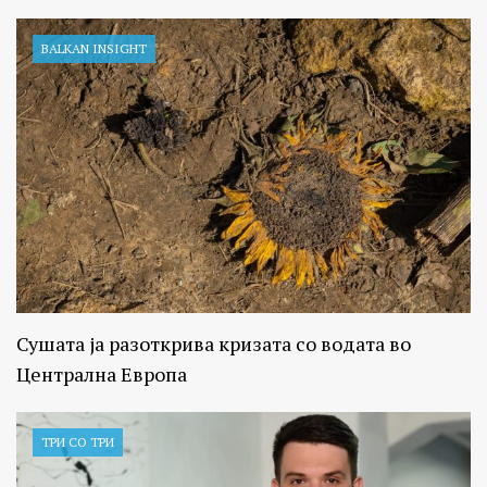
BALKAN INSIGHT
Сушата ја разоткрива кризата со водата во
Централна Европа
ТРИ СО ТРИ