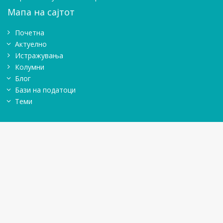
Мапа на сајтот
Почетна
Актуелно
Истражувањa
Колумни
Блог
Бази на податоци
Теми