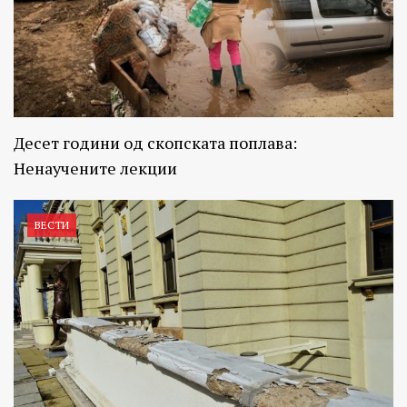
Десет години од скопската поплава:
Ненаучените лекции
ВЕСТИ