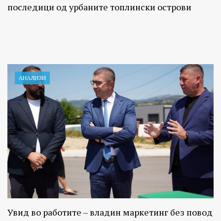
последици од урбаните топлински острови
АНАЛИЗИ
Увид во работите – владин маркетинг без повод