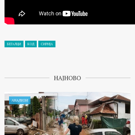
БЕГАЛЦИ
КОД
СИРИЈА
НАЈНОВО
АНАЛИЗИ