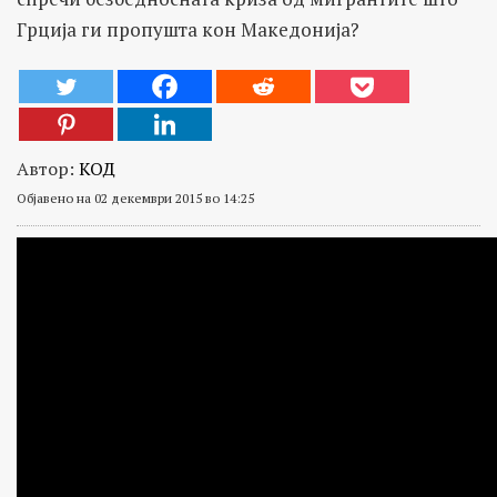
Грција ги пропушта кон Македонија?
Автор:
КОД
Објавено на 02 декември 2015 во 14:25