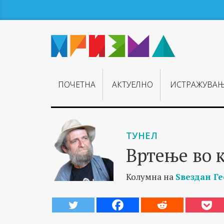
ПОЧЕТНА
АКТУЕЛНО
ИСТРАЖУВА
ТУНЕЛ
Вртење во 
Колумна на
Ѕвездан Г