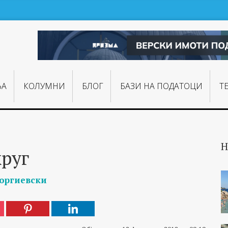
ЊA
КОЛУМНИ
БЛОГ
БАЗИ НА ПОДАТОЦИ
Т
Н
круг
еоргиевски