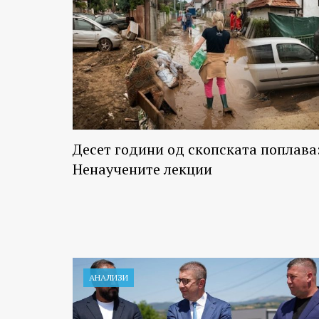
Десет години од скопската поплава
Ненаучените лекции
АНАЛИЗИ