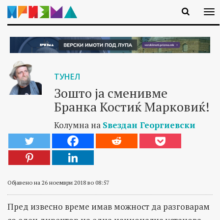
ТУНЕЛ
Зошто ја сменивме
Бранка Костиќ Марковиќ!
Колумна на
Ѕвездан Георгиевски
Објавено на 26 ноември 2018 во 08:57
Пред извесно време имав можност да разговарам