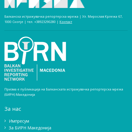
Балканска истражувачка репортерска мрежа | Ул. Мирослав Крлежа 67,
1000 Скопје | тел. +38923290280­ |
Контакт
Призма е публикација на Балканската истражувачка репортерска мрежа
(БИРН) Македонија
За нас
Импресум
Зa БИРН Македонија