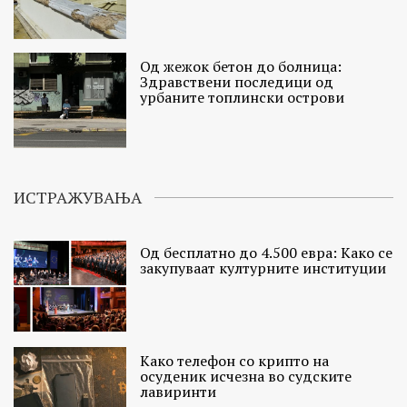
Од жежок бетон до болница:
Здравствени последици од
урбаните топлински острови
ИСТРАЖУВАЊА
Од бесплатно до 4.500 евра: Како се
закупуваат културните институции
Како телефон со крипто на
осуденик исчезна во судските
лавиринти