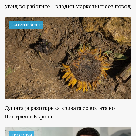
Увид во работите – владин маркетинг без повод
BALKAN INSIGHT
Сушата ја разоткрива кризата со водата во
Централна Европа
ТРИ СО ТРИ