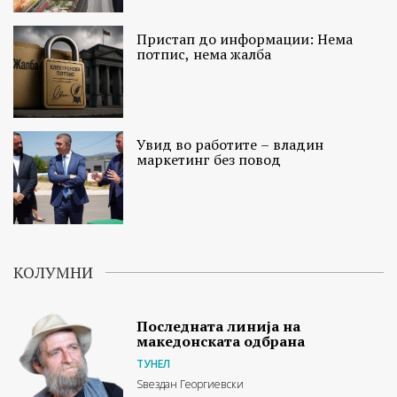
Пристап до информации: Нема
потпис, нема жалба
Увид во работите – владин
маркетинг без повод
КОЛУМНИ
Последната линија на
македонската одбрана
ТУНЕЛ
Ѕвездан Георгиевски