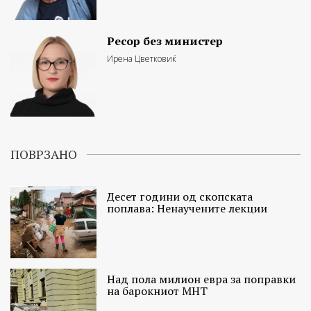
Ресор без министер
Ирена Цветковиќ
ПОВРЗАНО
Десет години од скопската
поплава: Ненаучените лекции
Над пола милион евра за поправки
на барокниот МНТ