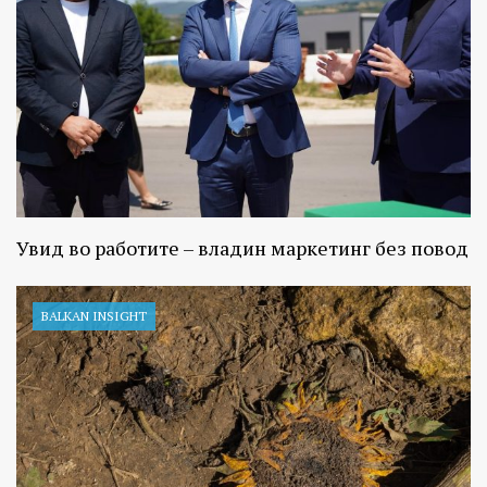
Увид во работите – владин маркетинг без повод
BALKAN INSIGHT