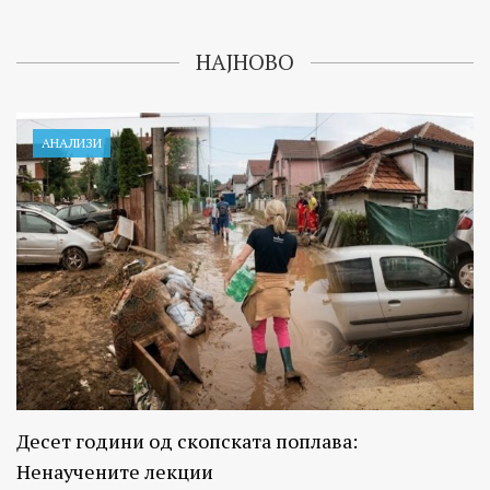
НАЈНОВО
АНАЛИЗИ
Десет години од скопската поплава:
Ненаучените лекции