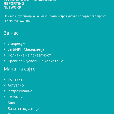
Призма е публикација на Балканската истражувачка репортерска мрежа
(БИРН) Македонија
За нас
Импресум
Зa БИРН Македонија
Политика на приватност
Правила и услови на користење
Мапа на сајтот
Почетна
Актуелно
Истражувањa
Колумни
Блог
Бази на податоци