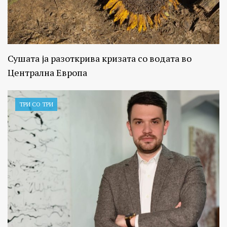
Сушата ја разоткрива кризата со водата во
Централна Европа
ТРИ СО ТРИ