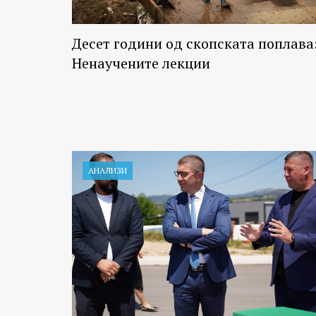
Десет години од скопската поплава
Ненаучените лекции
АНАЛИЗИ