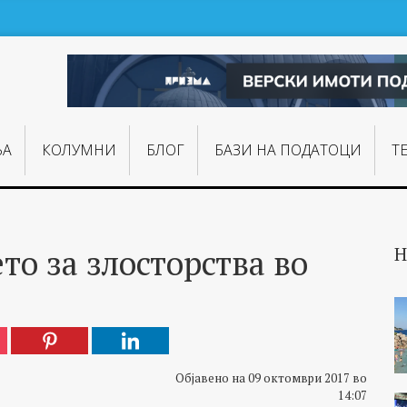
ЊA
КОЛУМНИ
БЛОГ
БАЗИ НА ПОДАТОЦИ
Т
о за злосторства во
Н
Објавено на 09 октомври 2017 во
14:07