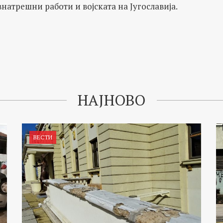
атрешни работи и војската на Југославија.
НАЈНОВО
ВЕСТИ