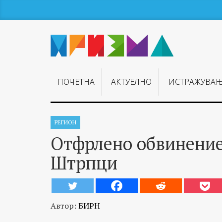
ПОЧЕТНА
АКТУЕЛНО
ИСТРАЖУВА
РЕГИОН
Отфрлено обвинениет
Штрпци
Автор:
БИРН