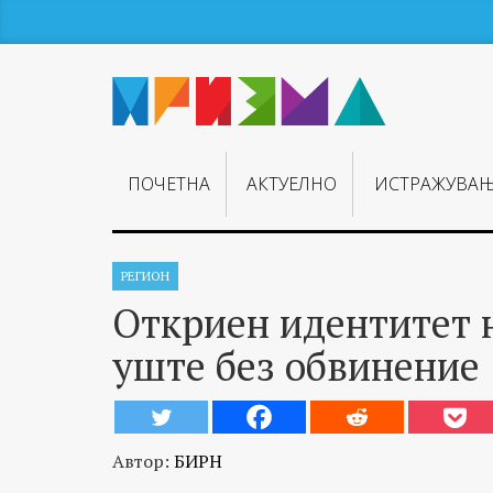
ПОЧЕТНА
АКТУЕЛНО
ИСТРАЖУВА
РЕГИОН
Откриен идентитет н
уште без обвинение
Автор:
БИРН