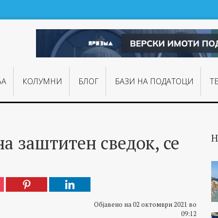
ЊA
КОЛУМНИ
БЛОГ
БАЗИ НА ПОДАТОЦИ
Т
а заштитен сведок, се
Н
Објавено на 02 октомври 2021 во
09:12