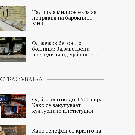
Над пола милион евра за
поправки на барокниот
МНТ
Од жежок бетон до
болница: Здравствени
последици од урбаните
топлински острови
ИСТРАЖУВАЊА
Од бесплатно до 4.500 евра:
Како се закупуваат
културните институции
Како телефон со крипто на