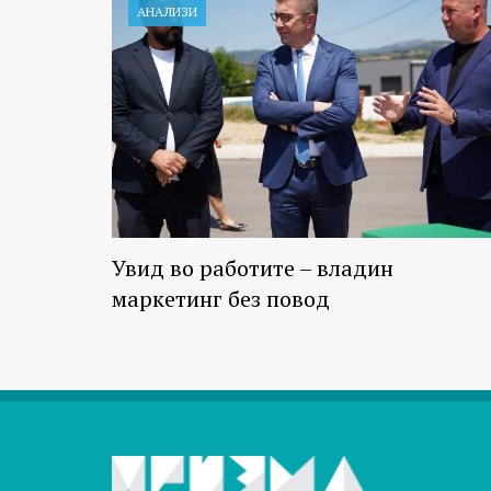
АНАЛИЗИ
Увид во работите – владин
маркетинг без повод