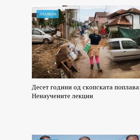
АНАЛИЗИ
Десет години од скопската поплава
Ненаучените лекции