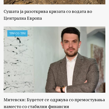
Сушата ја разоткрива кризата со водата во
Централна Европа
ТРИ СО ТРИ
Митевски: Буџетот се одржува со премостувања
наместо со стабилни финансии