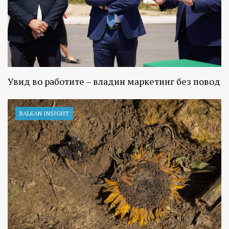
Увид во работите – владин маркетинг без повод
BALKAN INSIGHT