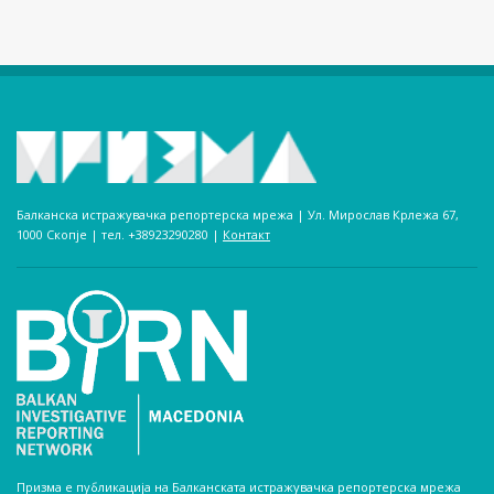
Балканска истражувачка репортерска мрежа | Ул. Мирослав Крлежа 67,
1000 Скопје | тел. +38923290280­ |
Контакт
Призма е публикација на Балканската истражувачка репортерска мрежа