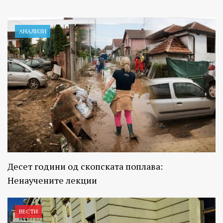
АНАЛИЗИ
Десет години од скопската поплава:
Ненаучените лекции
ВЕСТИ