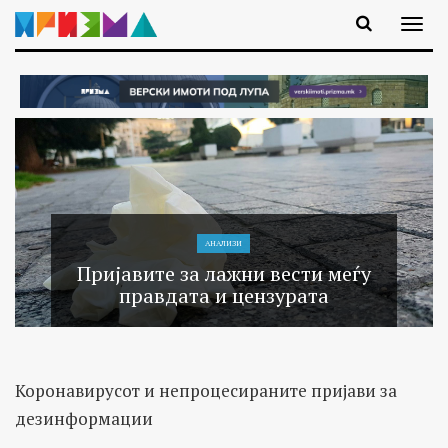
АНАЛИЗИ
Пријавите за лажни вести меѓу
правдата и цензурата
Коронавирусот и непроцесираните пријави за
дезинформации