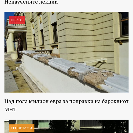
Ненаучените лекции
ВЕСТИ
Над пола милион евра за поправки на барокниот
МНТ
РЕПОРТАЖИ