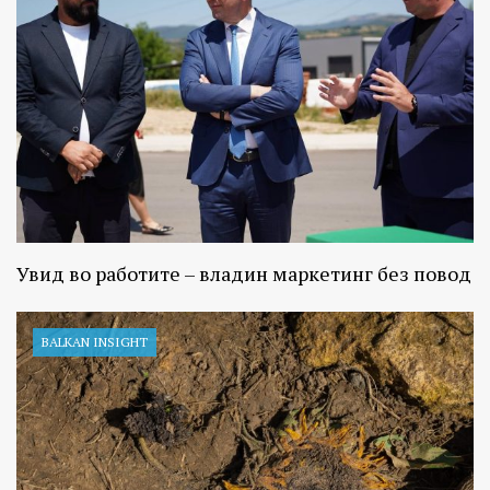
Увид во работите – владин маркетинг без повод
BALKAN INSIGHT