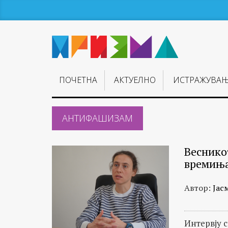
ПОЧЕТНА
АКТУЕЛНО
ИСТРАЖУВА
АНТИФАШИЗАМ
Веснико
времиња
Автор:
Јас
Интервју 