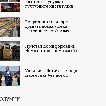
Како се закупуваат
културните институции
Вонредниот надзор за
храната покажа дека
редовните потфрлаат
Пристап до информации:
Нема потпис, нема жалба
Увид во работите – владин
маркетинг без повод
ОЛУМНИ