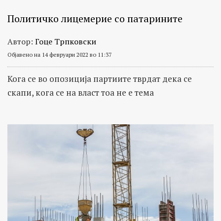
Политичко лицемерие со патарините
Автор:
Гоце Трпковски
Објавено на 14 февруари 2022 во 11:37
Кога се во опозиција партиите тврдат дека се
скапи, кога се на власт тоа не е тема