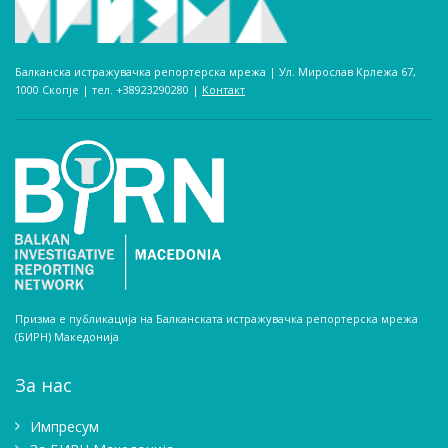
Балканска истражувачка репортерска мрежа | Ул. Мирослав Крлежа 67,
1000 Скопје | тел. +38923290280­ |
Контакт
Призма е публикација на Балканската истражувачка репортерска мрежа
(БИРН) Македонија
За нас
Импресум