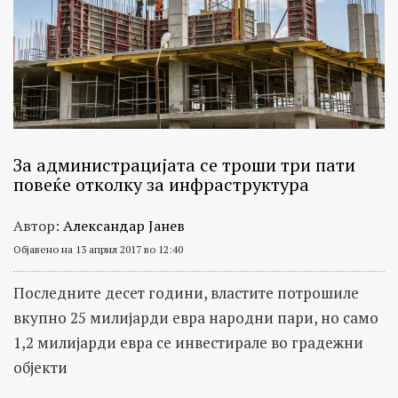
За администрацијата се троши три пати
повеќе отколку за инфраструктура
Автор:
Александар Јанев
Објавено на 13 април 2017 во 12:40
Последните десет години, властите потрошиле
вкупно 25 милијарди евра народни пари, но само
1,2 милијарди евра се инвестирале во градежни
објекти