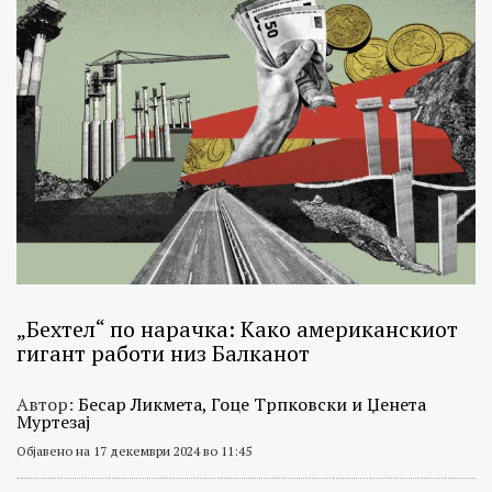
„Бехтел“ по нарачка: Како американскиот
гигант работи низ Балканот
Автор:
Бесар Ликмета, Гоце Трпковски и Џенета
Муртезај
Објавено на 17 декември 2024 во 11:45