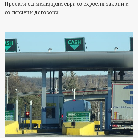
Проекти од милијарди евра со скроени закони и
со скриени договори