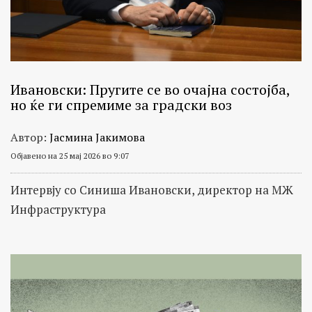
Ивановски: Пругите се во очајна состојба,
но ќе ги спремиме за градски воз
Автор:
Јасмина Јакимова
Објавено на 25 мај 2026 во 9:07
Интервју со Синиша Ивановски, директор на МЖ
Инфраструктура