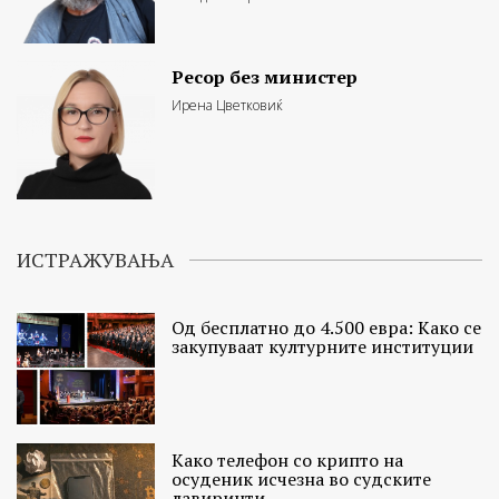
Ресор без министер
Ирена Цветковиќ
ИСТРАЖУВАЊА
Од бесплатно до 4.500 евра: Како се
закупуваат културните институции
Како телефон со крипто на
осуденик исчезна во судските
лавиринти