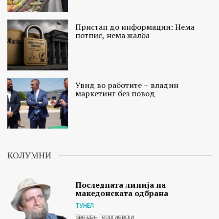
Пристап до информации: Нема
потпис, нема жалба
Увид во работите – владин
маркетинг без повод
КОЛУМНИ
Последната линија на
македонската одбрана
ТУНЕЛ
Ѕвездан Георгиевски