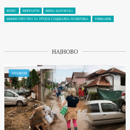
ВЕЛЕС
МИГРАНТИ
МИЛА ЦАРОВСКА
МИНИСТЕРСТВО ЗА ТРУД И СОЦИЈАЛНА ПОЛИТИКА
ТИМЈАНИК
НАЈНОВО
АНАЛИЗИ