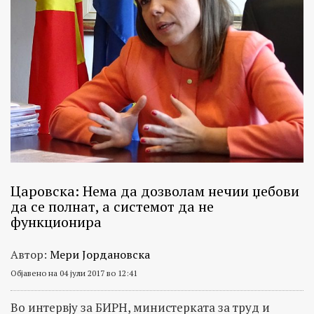
Царовска: Нема да дозволам нечии џебови
да се полнат, а системот да не
функционира
Автор:
Мери Јордановска
Објавено на 04 јули 2017 во 12:41
Во интервју за БИРН, министерката за труд и