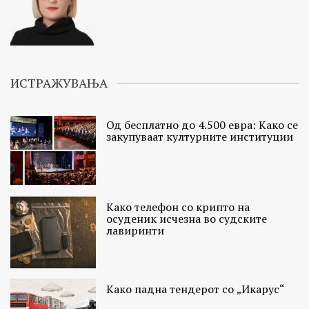
ИСТРАЖУВАЊА
Од бесплатно до 4.500 евра: Како се
закупуваат културните институции
Како телефон со крипто на
осуденик исчезна во судските
лавиринти
Како падна тендерот со „Икарус“