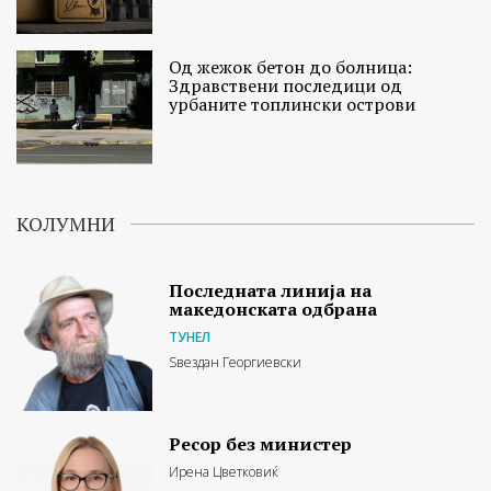
Од жежок бетон до болница:
Здравствени последици од
урбаните топлински острови
КОЛУМНИ
Последната линија на
македонската одбрана
ТУНЕЛ
Ѕвездан Георгиевски
Ресор без министер
Ирена Цветковиќ