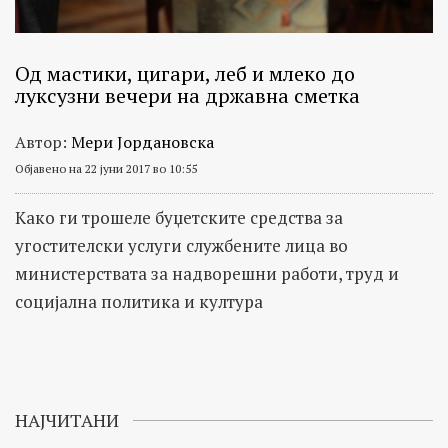
Од мастики, цигари, леб и млеко до
луксузни вечери на државна сметка
Автор:
Мери Јордановска
Објавено на 22 јуни 2017 во 10:55
Kако ги трошеле буџетските средства за
угостителски услуги службените лица во
министерствата за надворешни работи, труд и
социјална политика и култура
НАЈЧИТАНИ