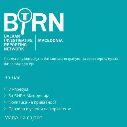
Призма е публикација на Балканската истражувачка репортерска мрежа
(БИРН) Македонија
За нас
Импресум
Зa БИРН Македонија
Политика на приватност
Правила и услови на користење
Мапа на сајтот