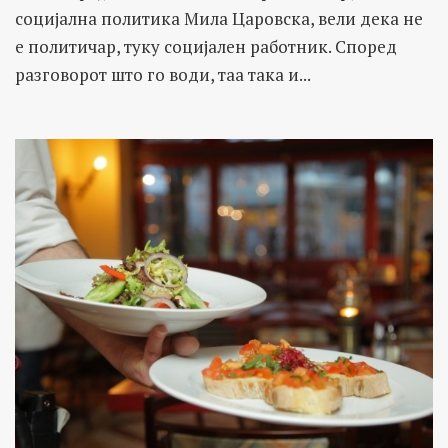
социјална политика Мила Царовска, вели дека не
е политичар, туку социјален работник. Според
разговорот што го води, таа така и...