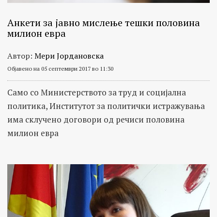
Анкети за јавно мислење тешки половина
милион евра
Автор:
Мери Јордановска
Објавено на 05 септември 2017 во 11:30
Само со Министерството за труд и социјална
политика, Институтот за политички истражувања
има склучено договори од речиси половина
милион евра