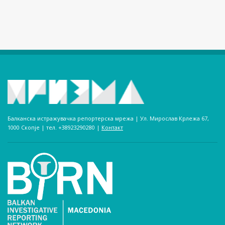
Балканска истражувачка репортерска мрежа | Ул. Мирослав Крлежа 67,
1000 Скопје | тел. +38923290280­ |
Контакт