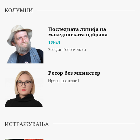
КОЛУМНИ
Последната линија на
македонската одбрана
ТУНЕЛ
Ѕвездан Георгиевски
Ресор без министер
Ирена Цветковиќ
ИСТРАЖУВАЊА