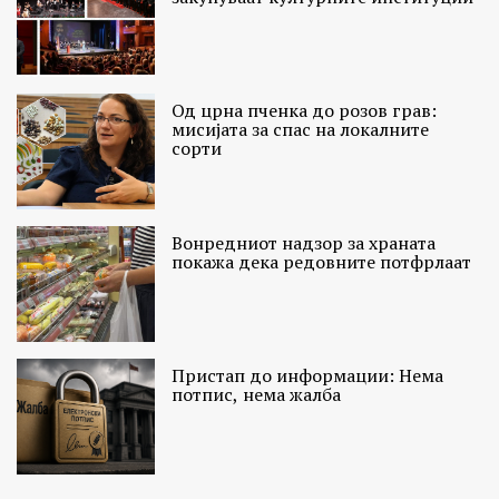
Од црна пченка до розов грав:
мисијата за спас на локалните
сорти
Вонредниот надзор за храната
покажа дека редовните потфрлаат
Пристап до информации: Нема
потпис, нема жалба