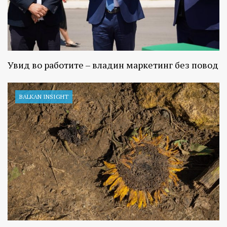
Увид во работите – владин маркетинг без повод
BALKAN INSIGHT