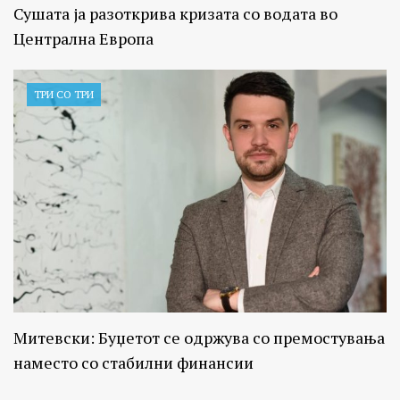
Сушата ја разоткрива кризата со водата во
Централна Европа
ТРИ СО ТРИ
Митевски: Буџетот се одржува со премостувања
наместо со стабилни финансии