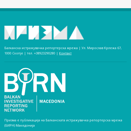
Балканска истражувачка репортерска мрежа | Ул. Мирослав Крлежа 67,
1000 Скопје | тел. +38923290280­ |
Контакт
Призма е публикација на Балканската истражувачка репортерска мрежа
(БИРН) Македонија