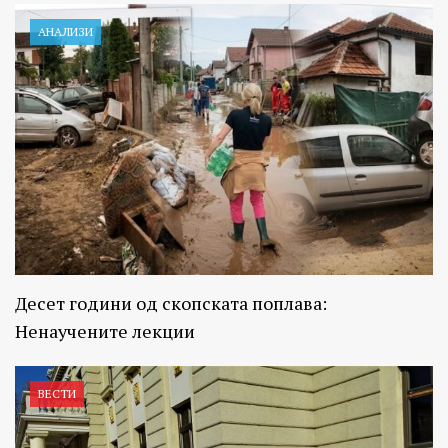
АНАЛИЗИ
Десет години од скопската поплава:
Ненаучените лекции
ВЕСТИ