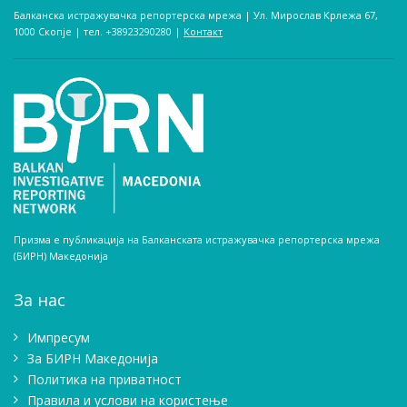
Балканска истражувачка репортерска мрежа | Ул. Мирослав Крлежа 67,
1000 Скопје | тел. +38923290280­ |
Контакт
Призма е публикација на Балканската истражувачка репортерска мрежа
(БИРН) Македонија
За нас
Импресум
Зa БИРН Македонија
Политика на приватност
Правила и услови на користење