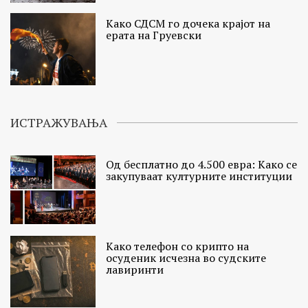
Како СДСМ го дочека крајот на
ерата на Груевски
ИСТРАЖУВАЊА
Од бесплатно до 4.500 евра: Како се
закупуваат културните институции
Како телефон со крипто на
осуденик исчезна во судските
лавиринти