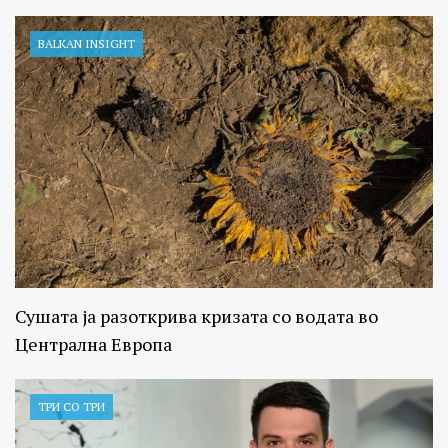
BALKAN INSIGHT
Сушата ја разоткрива кризата со водата во
Централна Европа
ТРИ СО ТРИ