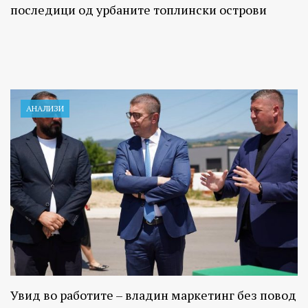
последици од урбаните топлински острови
АНАЛИЗИ
Увид во работите – владин маркетинг без повод