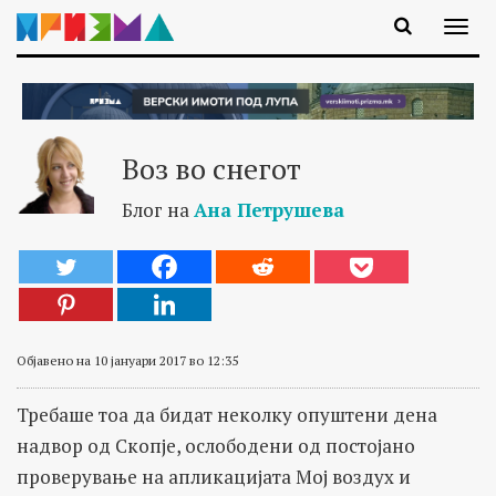
Воз во снегот
Блог на
Ана Петрушева
Објавено на 10 јануари 2017 во 12:35
Требаше тоа да бидат неколку опуштени дена
надвор од Скопје, ослободени од постојано
проверување на апликацијата Мој воздух и