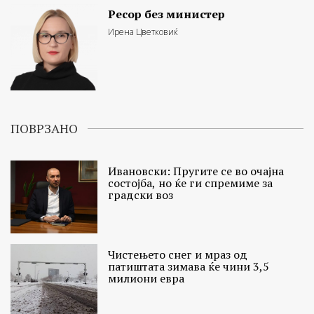
Ресор без министер
Ирена Цветковиќ
ПОВРЗАНО
Ивановски: Пругите се во очајна
состојба, но ќе ги спремиме за
градски воз
Чистењето снег и мраз од
патиштата зимава ќе чини 3,5
милиони евра