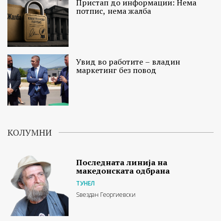
Пристап до информации: Нема
потпис, нема жалба
Увид во работите – владин
маркетинг без повод
КОЛУМНИ
Последната линија на
македонската одбрана
ТУНЕЛ
Ѕвездан Георгиевски