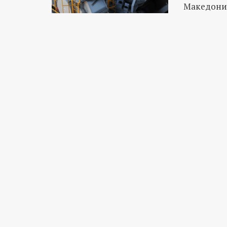
Македониј