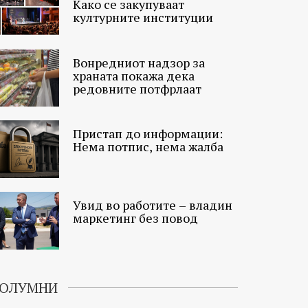
Како се закупуваат
културните институции
Вонредниот надзор за
храната покажа дека
редовните потфрлаат
Пристап до информации:
Нема потпис, нема жалба
Увид во работите – владин
маркетинг без повод
ОЛУМНИ