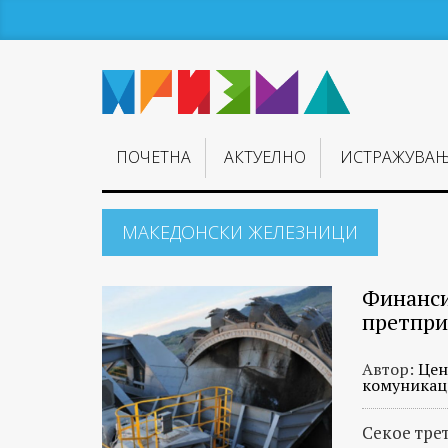
ПОЧЕТНА
АКТУЕЛНО
ИСТРАЖУВА
МАКЕДОНСКИ ЖЕЛЕЗНИЦИ
Финанси
претпри
Автор:
Цен
комуникац
Секое тре