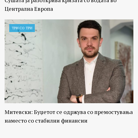
Централна Европа
ТРИ СО ТРИ
Митевски: Буџетот се одржува со премостувања
наместо со стабилни финансии