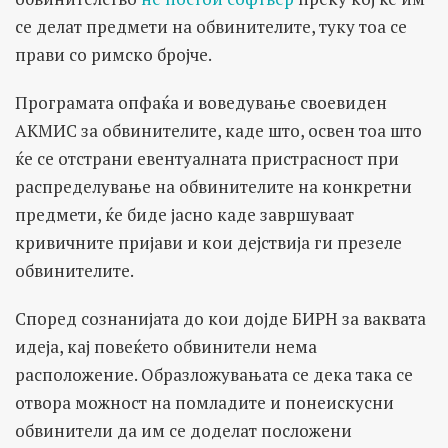
се делат предмети на обвинителите, туку тоа се
прави со римско бројче.
Програмата опфаќа и воведување своевиден
АКМИС за обвинителите, каде што, освен тоа што
ќе се отстрани евентуалната пристрасност при
распределување на обвинителите на конкретни
предмети, ќе биде јасно каде завршуваат
кривичните пријави и кои дејствија ги презеле
обвинителите.
Според сознанијата до кои дојде БИРН за ваквата
идеја, кај повеќето обвинители нема
расположение. Образложувањата се дека така се
отвора можност на помладите и понеискусни
обвинители да им се доделат посложени