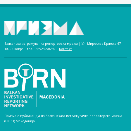
Балканска истражувачка репортерска мрежа | Ул. Мирослав Крлежа 67,
1000 Скопје | тел. +38923290280­ |
Контакт
Призма е публикација на Балканската истражувачка репортерска мрежа
(БИРН) Македонија