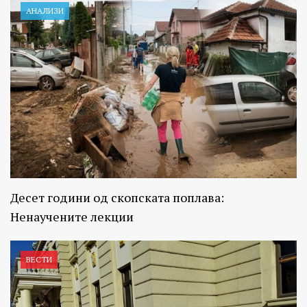
АНАЛИЗИ
Десет години од скопската поплава:
Ненаучените лекции
ВЕСТИ