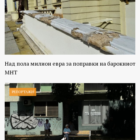
Над пола милион евра за поправки на барокниот
МНТ
РЕПОРТАЖИ