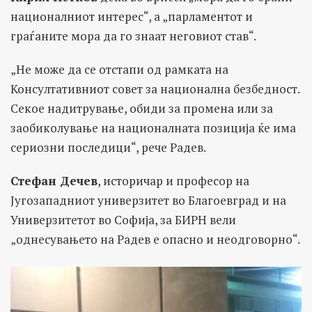
националниот интерес“, а „парламентот и
граѓаните мора да го знаат неговиот став“.
„Не може да се отстапи од рамката на
Консултативниот совет за национална безбедност.
Секое надитрување, обиди за промена или за
заобиколување на националната позиција ќе има
сериозни последици“, рече Радев.
Стефан Дечев
, историчар и професор на
Југозападниот универзитет во Благоевград и на
Универзитетот во Софија, за БИРН вели
„однесувањето на Радев е опасно и неодговорно“.