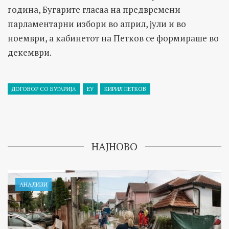
година, Бугарите гласаа на предвремени
парламентарни избори во април, јули и во
ноември, а кабинетот на Петков се формираше во
декември.
ДОГОВОР СО БУГАРИЈА
ЕУ
КИРИЛ ПЕТКОВ
НАЈНОВО
АНАЛИЗИ