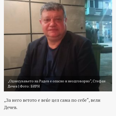
„Однесувањето на Радев е опасно и неодговорно“, Стефан
Дечев | Фото: БИРН
„За него ветото е веќе цел сама по себе“, вели
Дечев.