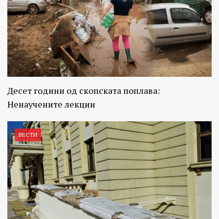
Десет години од скопската поплава:
Ненаучените лекции
ВЕСТИ