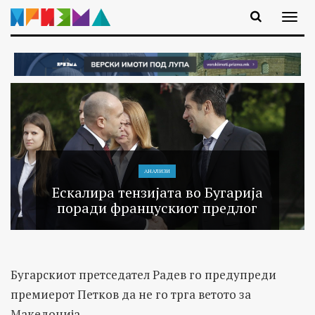
АНАЛИЗИ
Ескалира тензијата во Бугарија
поради францускиот предлог
Бугарскиот претседател Радев го предупреди
премиерот Петков да не го трга ветото за
Македонија