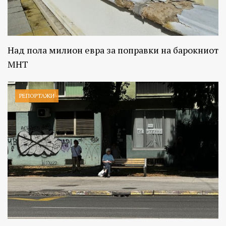
Над пола милион евра за поправки на барокниот
МНТ
РЕПОРТАЖИ