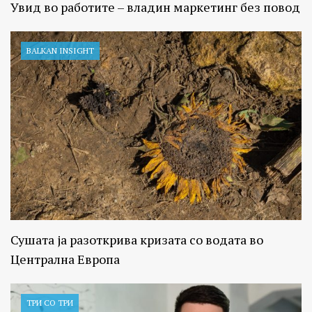
Увид во работите – владин маркетинг без повод
BALKAN INSIGHT
Сушата ја разоткрива кризата со водата во
Централна Европа
ТРИ СО ТРИ