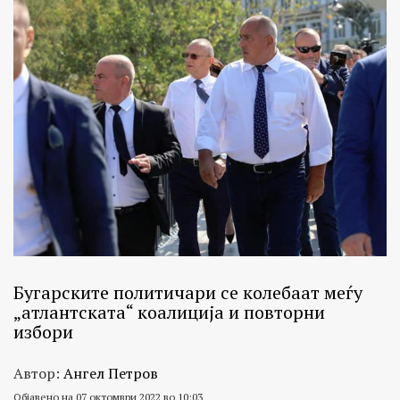
Бугарските политичари се колебаат меѓу
„атлантската“ коалиција и повторни
избори
Автор:
Ангел Петров
Објавено на 07 октомври 2022 во 10:03