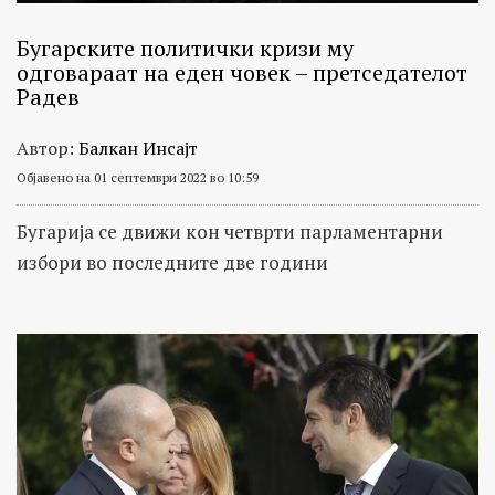
Бугарските политички кризи му
одговараат на еден човек – претседателот
Радев
Автор:
Балкан Инсајт
Објавено на 01 септември 2022 во 10:59
Бугарија се движи кон четврти парламентарни
избори во последните две години