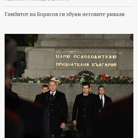
Гамбитот на Борисов ги збуни неговите ривали