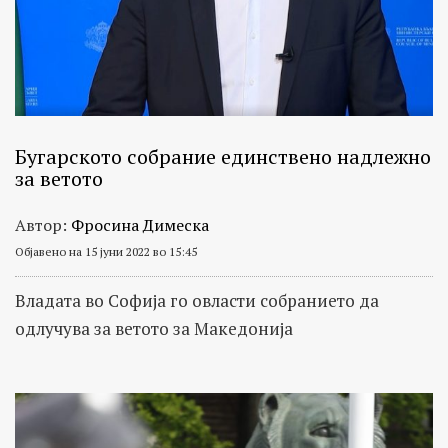
Бугарското собрание единствено надлежно
за ветото
Автор:
Фросина Димеска
Објавено на 15 јуни 2022 во 15:45
Владата во Софија го овласти собранието да
одлучува за ветото за Македонија