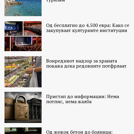
Од бесплатно до 4.500 евра: Како се
закупуваат културните институции
Вонредниот надзор за храната
покажа дека редовните потфрлаат
Пристап до информации: Нема
потпис, нема жалба
Од жежок бетон до болница: