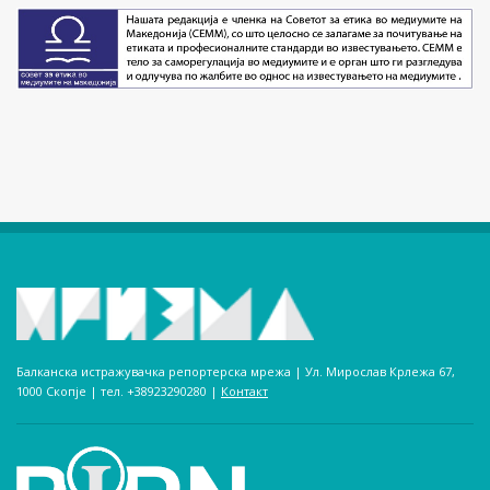
Балканска истражувачка репортерска мрежа | Ул. Мирослав Крлежа 67,
1000 Скопје | тел. +38923290280­ |
Контакт