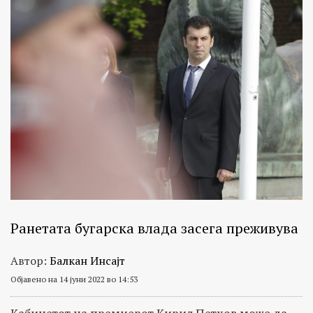
Ранетата бугарска влада засега преживува
Автор:
Балкан Инсајт
Објавено на 14 јуни 2022 во 14:53