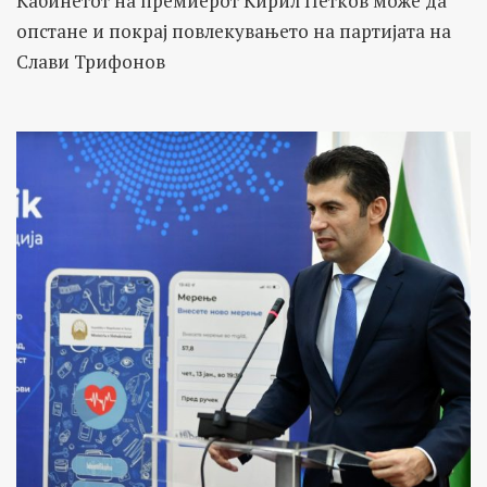
Кабинетот на премиерот Кирил Петков може да
опстане и покрај повлекувањето на партијата на
Слави Трифонов