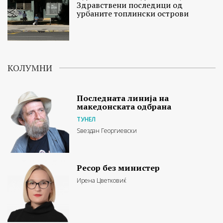
Здравствени последици од
урбаните топлински острови
КОЛУМНИ
Последната линија на
македонската одбрана
ТУНЕЛ
Ѕвездан Георгиевски
Ресор без министер
Ирена Цветковиќ