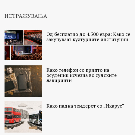
ИСТРАЖУВАЊА
Од бесплатно до 4.500 евра: Како се
закупуваат културните институции
Како телефон со крипто на
осуденик исчезна во судските
лавиринти
Како падна тендерот со „Икарус“