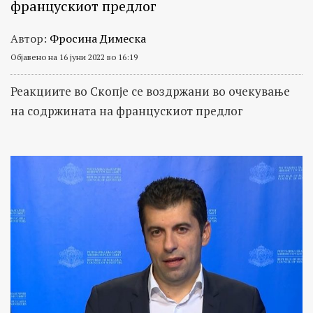
францускиот предлог
Автор:
Фросина Димеска
Објавено на 16 јуни 2022 во 16:19
Реакциите во Скопје се воздржани во очекување
на содржината на францускиот предлог