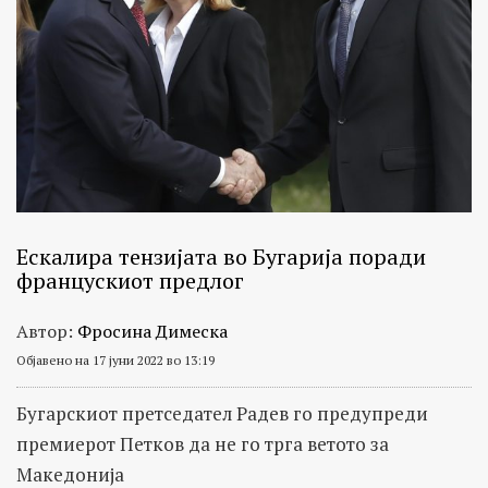
Ескалира тензијата во Бугарија поради
францускиот предлог
Автор:
Фросина Димеска
Објавено на 17 јуни 2022 во 13:19
Бугарскиот претседател Радев го предупреди
премиерот Петков да не го трга ветото за
Македонија