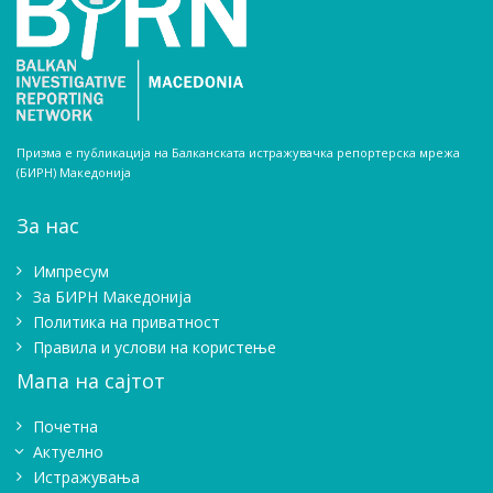
Призма е публикација на Балканската истражувачка репортерска мрежа
(БИРН) Македонија
За нас
Импресум
Зa БИРН Македонија
Политика на приватност
Правила и услови на користење
Мапа на сајтот
Почетна
Актуелно
Истражувањa