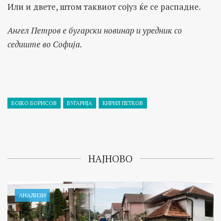
Или и двете, штом таквиот сојуз ќе се распадне.
Ангел Петров е бугарски новинар и уредник со
седиште во Софија.
БОЈКО БОРИСОВ
БУГАРИЈА
КИРИЛ ПЕТКОВ
НАЈНОВО
АНАЛИЗИ