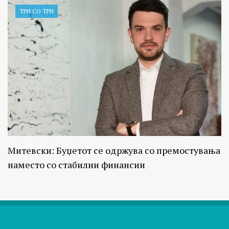
ТРИ СО ТРИ
Митевски: Буџетот се одржува со премостувања
наместо со стабилни финансии