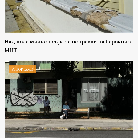
Над пола милион евра за поправки на барокниот
МНТ
РЕПОРТАЖИ