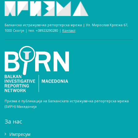
Балканска истражувачка репортерска мрежа | Ул. Мирослав Крлежа 67,
1000 Скопје | тел. +38923290280­ |
Контакт
Призма е публикација на Балканската истражувачка репортерска мрежа
(БИРН) Македонија
За нас
Импресум