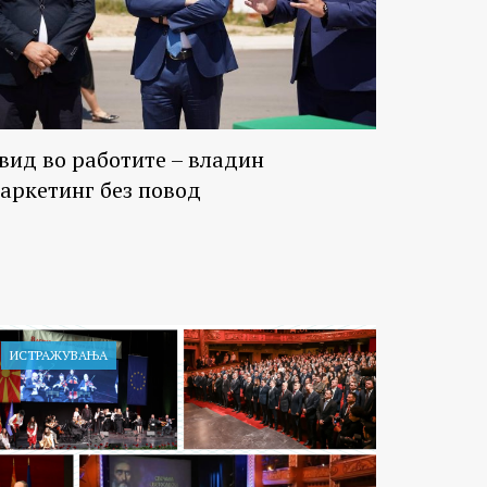
вид во работите – владин
аркетинг без повод
ИСТРАЖУВАЊA