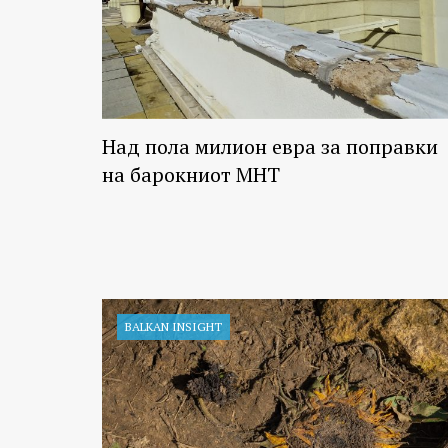
Над пола милион евра за поправки
на барокниот МНТ
BALKAN INSIGHT