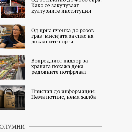
Како се закупуваат
културните институции
Од црна пченка до розов
грав: мисијата за спас на
локалните сорти
Вонредниот надзор за
храната покажа дека
редовните потфрлаат
Пристап до информации:
Нема потпис, нема жалба
ОЛУМНИ