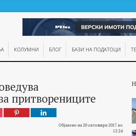
ЊA
КОЛУМНИ
БЛОГ
БАЗИ НА ПОДАТОЦИ
Т
оведува
Н
за притворениците
Објавено на 20 октомври 2017 во
12:24