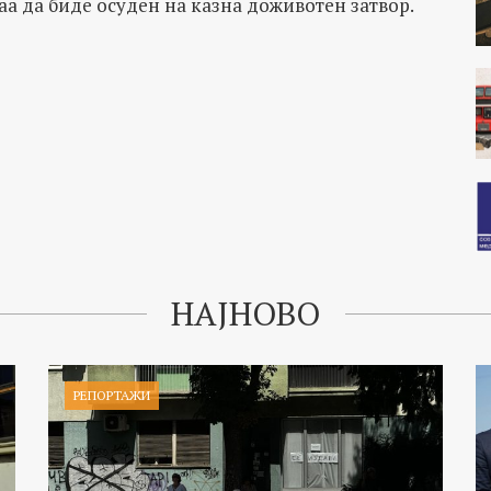
аа да биде осуден на казна доживотен затвор.
НАЈНОВО
РЕПОРТАЖИ