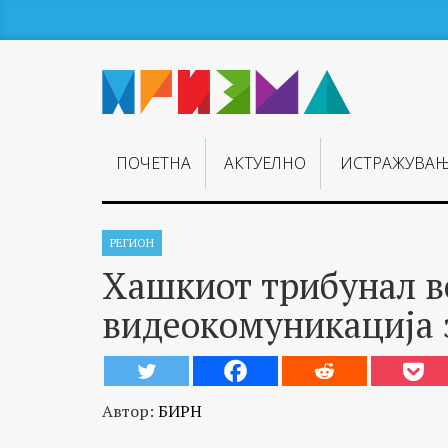
ПОЧЕТНА
АКТУЕЛНО
ИСТРАЖУВА
РЕГИОН
Хашкиот трибунал в
видеокомуникација 
Автор:
БИРН