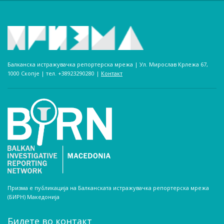
Балканска истражувачка репортерска мрежа | Ул. Мирослав Крлежа 67,
1000 Скопје | тел. +38923290280­ |
Контакт
Призма е публикација на Балканската истражувачка репортерска мрежа
(БИРН) Македонија
Бидете во контакт