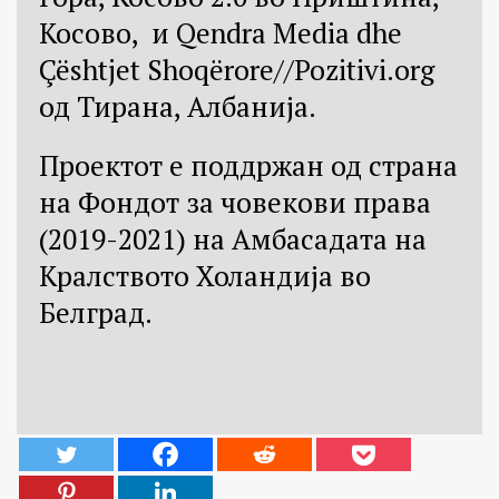
Косово, и Qendra Media dhe
Çështjet Shoqërore//Pozitivi.org
од Тирана, Албанија.
Проектот е поддржан од страна
на Фондот за човекови права
(2019-2021) на Амбасадата на
Кралството Холандија во
Белград.