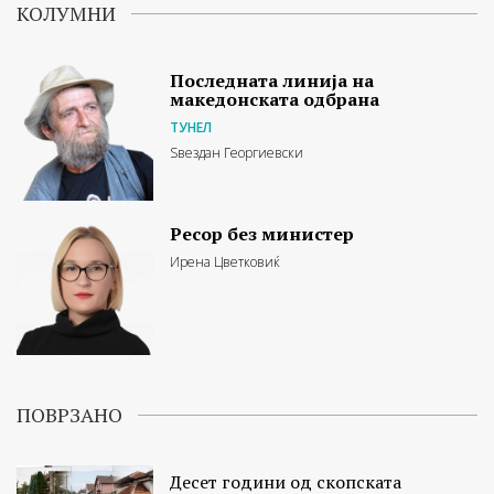
КОЛУМНИ
Последната линија на
македонската одбрана
ТУНЕЛ
Ѕвездан Георгиевски
Ресор без министер
Ирена Цветковиќ
ПОВРЗАНО
Десет години од скопската