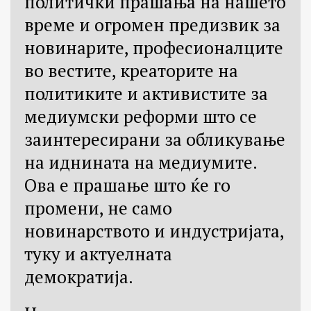
политички прашања на нашето
време и огромен предизвик за
новинарите, професионалците
во вестите, креаторите на
политиките и активистите за
медиумски реформи што се
заинтересирани за обликување
на иднината на медиумите.
Ова е прашање што ќе го
промени, не само
новинарството и индустријата,
туку и актуелната
демократија.