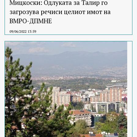
Мицкоски: Одлуката за Талир го
загрозува речиси целиот имот на
ВМРО-ДПМНЕ
09/06/2022 13:59