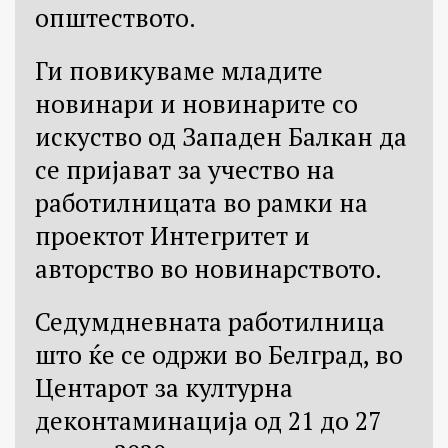
општеството.
Ги повикуваме младите
новинари и новинарите со
искуство од Запaден Балкан да
се пријават за учество на
работилницата во рамки на
проектот Интегритет и
авторство во новинарството.
Седумдневната работилница
што ќе се одржи во Белград, во
Центарот за културна
деконтаминација од 21 до 27