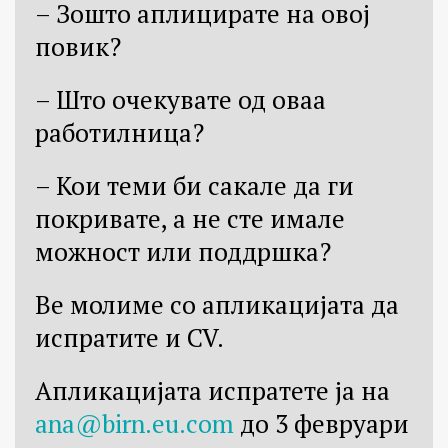
– Зошто аплицирате на овој
повик?
– Што очекувате од оваа
работилница?
– Кои теми би сакале да ги
покривате, а не сте имале
можност или поддршка?
Ве молиме со апликацијата да
испратите и CV.
Апликацијата испратете ја на
ana@birn.eu.com
до 3 февруари