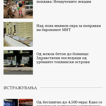
поплава: Ненаучените лекции
Над пола милион евра за поправки
на барокниот МНТ
Од жежок бетон до болница:
Здравствени последици од
урбаните топлински острови
ИСТРАЖУВАЊА
Од бесплатно до 4.500 евра: Како се
закупуваат културните институции