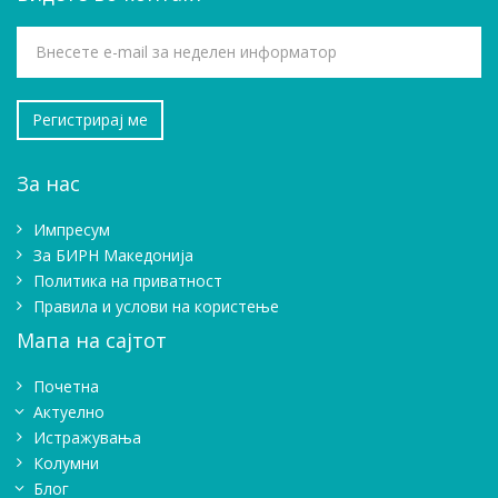
За нас
Импресум
Зa БИРН Македонија
Политика на приватност
Правила и услови на користење
Мапа на сајтот
Почетна
Актуелно
Истражувањa
Колумни
Блог