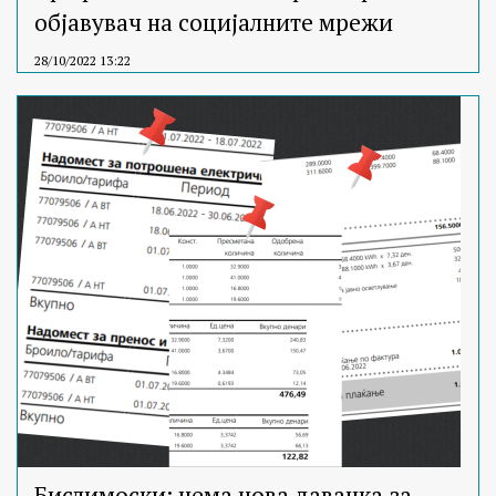
објавувач на социјалните мрежи
28/10/2022 13:22
Бислимоски: нема нова давачка за