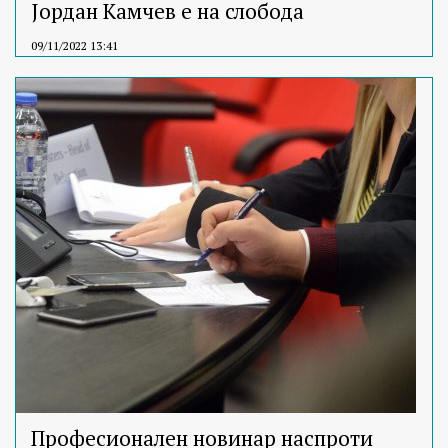
Јордан Камчев е на слобода
09/11/2022 13:41
Професионален новинар наспроти