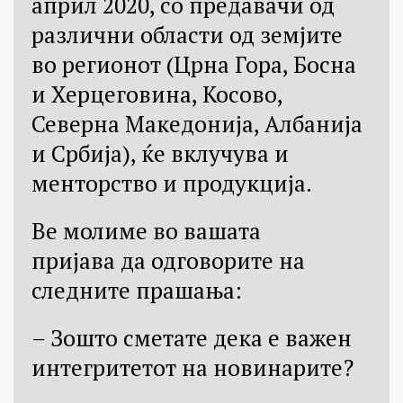
април 2020, со предавачи од
различни области од земјите
во регионот (Црна Гора, Босна
и Херцеговина, Косово,
Северна Македонија, Албанија
и Србија), ќе вклучува и
менторство и продукција.
Ве молиме во вашата
пријава да одговорите на
следните прашања:
– Зошто сметате дека е важен
интегритетот на новинарите?