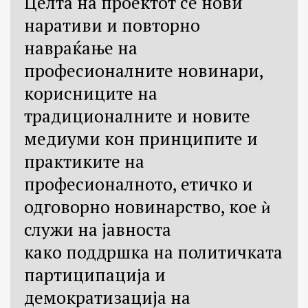
Целта на проектот се нови
наративи и повторно
навраќање на
професионалните новинари,
корисниците на
традиционалните и новите
медиуми кон принципите и
практиките на
професионалното, етичко и
одговорно новинарство, кое ѝ
служи на јавноста
како поддршка на политичката
партиципација и
демократизација на