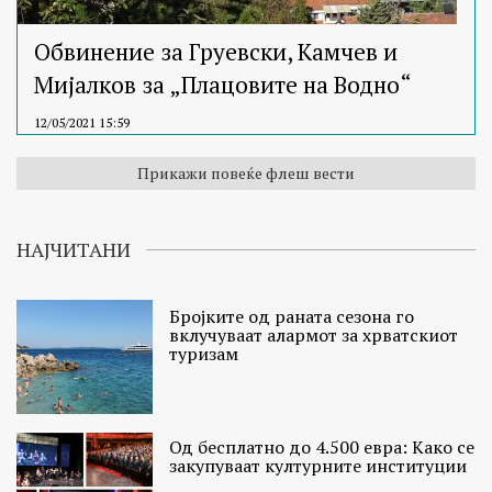
Обвинение за Груевски, Камчев и
Мијалков за „Плацовите на Водно“
12/05/2021 15:59
Прикажи повеќе флеш вести
НАЈЧИТАНИ
Бројките од раната сезона го
вклучуваат алармот за хрватскиот
туризам
Од бесплатно до 4.500 евра: Како се
закупуваат културните институции