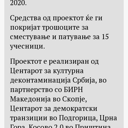
2020.
Средства од проектот ќе ги
покријат трошоците за
сместување и патување за 15
учесници.
Проектот е реализиран од
Центарот за културна
деконтаминација Србија, во
партнерство со БИРН
Македонија во Скопје,
Центарот за демократски
транзиции во Подгорица, Црна
Гора, Косово 2.0 во Приштина,