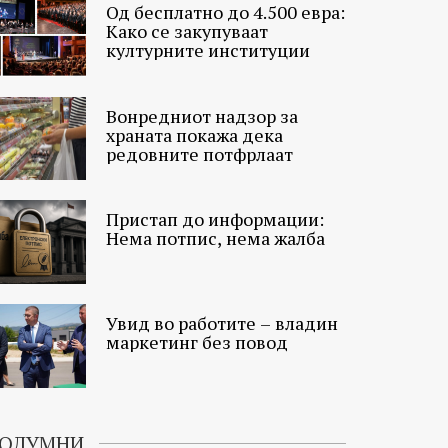
Од бесплатно до 4.500 евра:
Како се закупуваат
културните институции
Вонредниот надзор за
храната покажа дека
редовните потфрлаат
Пристап до информации:
Нема потпис, нема жалба
Увид во работите – владин
маркетинг без повод
ОЛУМНИ