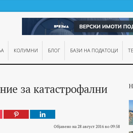
ЊA
КОЛУМНИ
БЛОГ
БАЗИ НА ПОДАТОЦИ
Т
ние за катастрофални
Н
Објавено на 28 август 2016 во 09:58