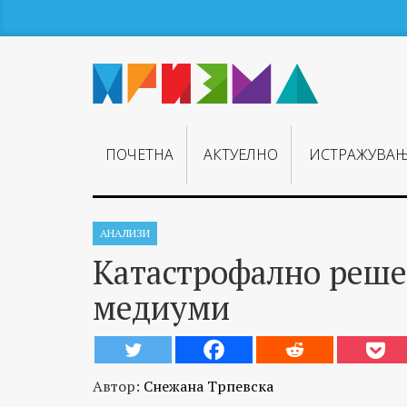
ПОЧЕТНА
АКТУЕЛНО
ИСТРАЖУВА
АНАЛИЗИ
Катастрофално реше
медиуми
Автор:
Снежана Трпевска