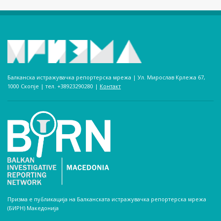
Балканска истражувачка репортерска мрежа | Ул. Мирослав Крлежа 67,
1000 Скопје | тел. +38923290280­ |
Контакт
Призма е публикација на Балканската истражувачка репортерска мрежа
(БИРН) Македонија