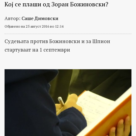
Кој се плаши од Зоран Божиновски?
Автор:
Саше Димовски
Објавено на 25 август 2016 во 12:14
Судењата против Божиновски и за Шпион
стартуваат на 1 септември