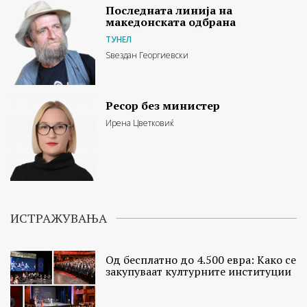
Последната линија на
македонската одбрана
ТУНЕЛ
Ѕвездан Георгиевски
Ресор без министер
Ирена Цветковиќ
ИСТРАЖУВАЊА
Од бесплатно до 4.500 евра: Како се
закупуваат културните институции