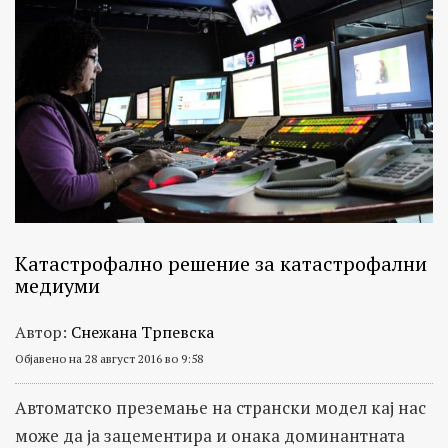
Катастрофално решение за катастрофални
медиуми
Автор:
Снежана Трпевска
Објавено на 28 август 2016 во 9:58
Автоматско преземање на странски модел кај нас
може да ја зацементира и онака доминантната