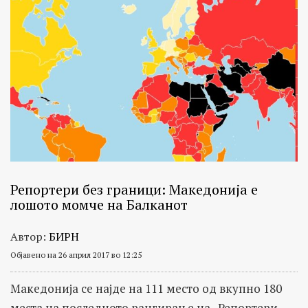
Репортери без граници: Македонија е
лошото момче на Балканот
Автор:
БИРН
Објавено на 26 април 2017 во 12:25
Македонија се најде на 111 место од вкупно 180
места на последното рангирање на „Репортери