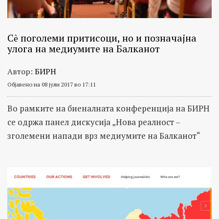
Сѐ поголеми притисоци, но и позначајна
улога на медиумите на Балканот
Автор:
БИРН
Објавено на 08 јули 2017 во 17:11
Во рамките на биеналната конференција на БИРН
се одржа панел дискусија „Нова реалност –
зголемени напади врз медиумите на Балканот“