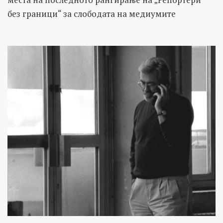
без граници“ за слободата на медиумите