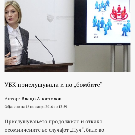
УБК прислушувала и по „бомбите“
Автор:
Владо Апостолов
Објавено на 18 ноември 2016 во 13:59
Прислушувањето продолжило и откако
осомничените во случајот „Пуч“, биле во