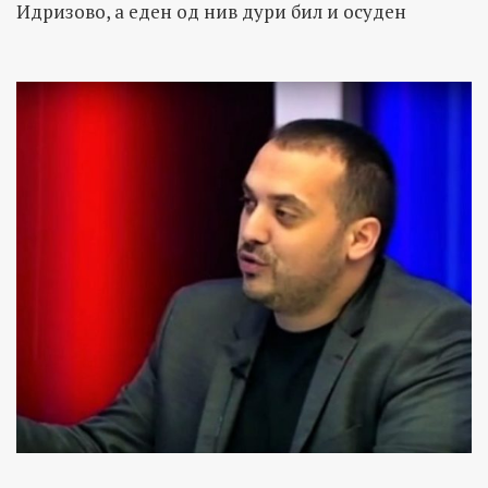
Идризово, а еден од нив дури бил и осуден