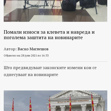
Помали износи за клевета и навреда и
поголема заштита на новинарите
Автор:
Васко Маглешов
Објавено на 28 јули 2021 во 16:33
Што предвидуваат законските измени кои се
однесуваат на новинарите