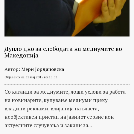
Дупло дно за слободата на медиумите во
Македонија
Автор:
Мери Јордановска
Објавено на 31 мај 2015 во 13:53
Со катанци за медиумите, лоши услови за работа
на новинарите, купување медиуми преку
владини реклами, влијанија на власта,
необјективен пристап на јавниот сервис кон
актуелните случувања и закани за...