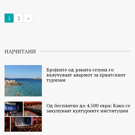
1
2
»
НАЈЧИТАНИ
Бројките од раната сезона го
вклучуваат алармот за хрватскиот
туризам
Од бесплатно до 4.500 евра: Како се
закупуваат културните институции