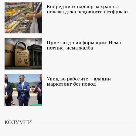
Вонредниот надзор за храната
покажа дека редовните потфрлаат
Пристап до информации: Нема
потпис, нема жалба
Увид во работите – владин
маркетинг без повод
КОЛУМНИ