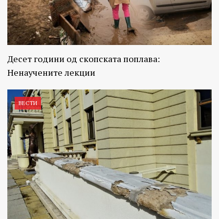
Десет години од скопската поплава:
Ненаучените лекции
ВЕСТИ