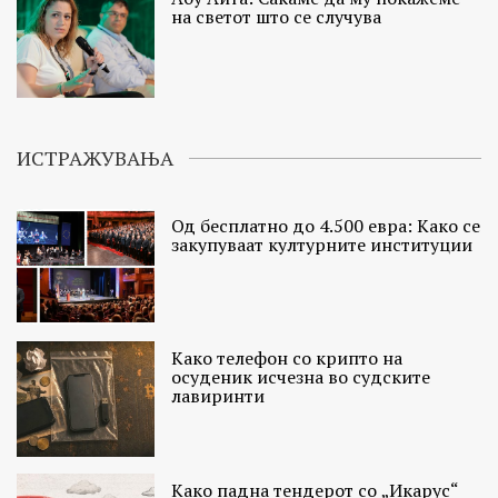
на светот што се случува
ИСТРАЖУВАЊА
Од бесплатно до 4.500 евра: Како се
закупуваат културните институции
Како телефон со крипто на
осуденик исчезна во судските
лавиринти
Како падна тендерот со „Икарус“