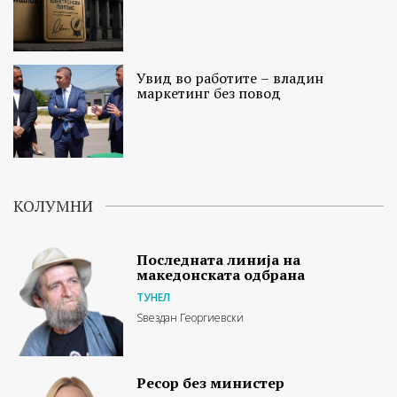
Увид во работите – владин
маркетинг без повод
КОЛУМНИ
Последната линија на
македонската одбрана
ТУНЕЛ
Ѕвездан Георгиевски
Ресор без министер