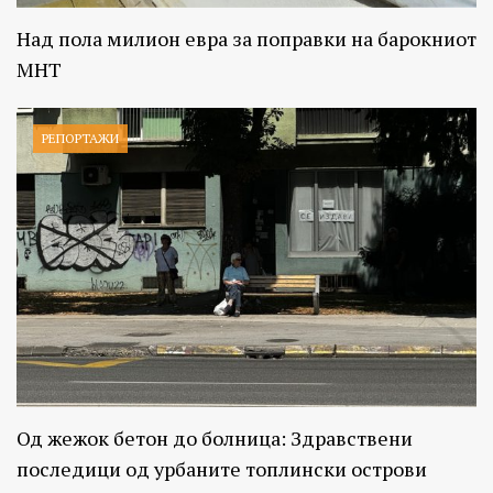
Над пола милион евра за поправки на барокниот
МНТ
РЕПОРТАЖИ
Од жежок бетон до болница: Здравствени
последици од урбаните топлински острови