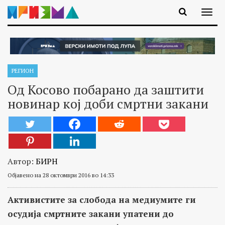
РЕГИОН
Од Косово побарано да заштити
новинар кој доби смртни закани
Автор:
БИРН
Објавено на 28 октомври 2016 во 14:33
Активистите за слобода на медиумите ги
осудија смртните закани упатени до