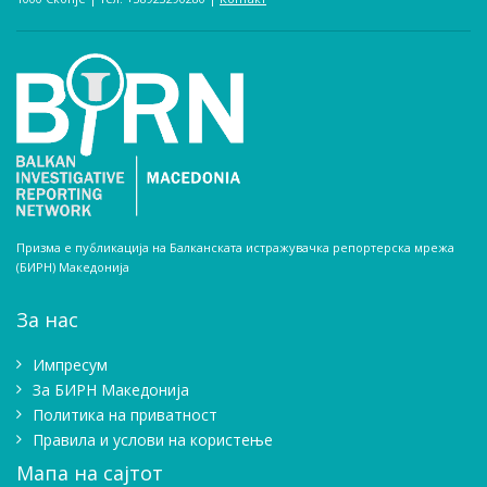
Призма е публикација на Балканската истражувачка репортерска мрежа
(БИРН) Македонија
За нас
Импресум
Зa БИРН Македонија
Политика на приватност
Правила и услови на користење
Мапа на сајтот