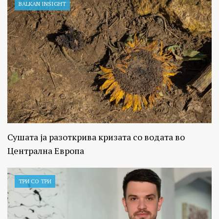
BALKAN INSIGHT
Сушата ја разоткрива кризата со водата во
Централна Европа
ТРИ СО ТРИ