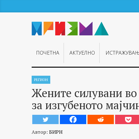
ПОЧЕТНА
АКТУЕЛНО
ИСТРАЖУВА
РЕГИОН
Жените силувани во 
за изгубеното мајчи
Автор:
БИРН