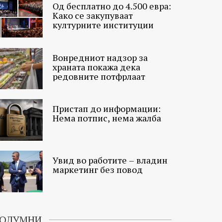
Од бесплатно до 4.500 евра:
Како се закупуваат
културните институции
Вонредниот надзор за
храната покажа дека
редовните потфрлаат
Пристап до информации:
Нема потпис, нема жалба
Увид во работите – владин
маркетинг без повод
ОЛУМНИ