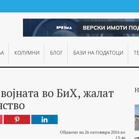
ЊA
КОЛУМНИ
БЛОГ
БАЗИ НА ПОДАТОЦИ
Т
војната во БиХ, жалат
Н
нство
Објавено на 26 октомври 2016 во
13:46