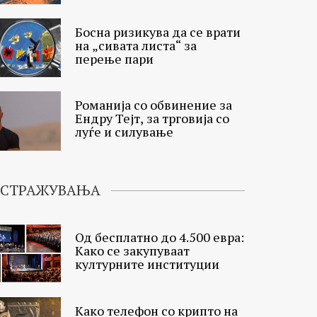
Босна ризикува да се врати
на „сивата листа“ за
перење пари
Романија со обвинение за
Ендру Тејт, за трговија со
луѓе и силување
ИСТРАЖУВАЊА
Од бесплатно до 4.500 евра:
Како се закупуваат
културните институции
Како телефон со крипто на