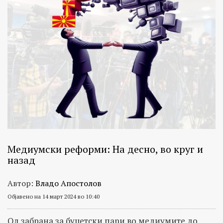
Медиумски реформи: На десно, во круг и
назад
Автор:
Владо Апостолов
Објавено на 14 март 2024 во 10:40
Од забрана за буџетски пари во медиумите до