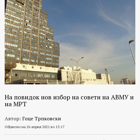
На повидок нов избор на совети на АВМУ и
на МРТ
Автор:
Гоце Трпковски
Објавено на 26 април 2021 во 13:17