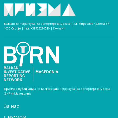
Балканска истражувачка репортерска мрежа | Ул. Мирослав Крлежа 67,
1000 Скопје | тел. +38923290280­ |
Контакт
Призма е публикација на Балканската истражувачка репортерска мрежа
(БИРН) Македонија
За нас
Импресум