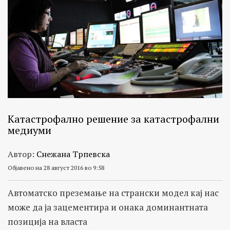
Катастрофално решение за катастрофални
медиуми
Автор:
Снежана Трпевска
Објавено на 28 август 2016 во 9:58
Автоматско преземање на странски модел кај нас
може да ја зацементира и онака доминантната
позиција на власта