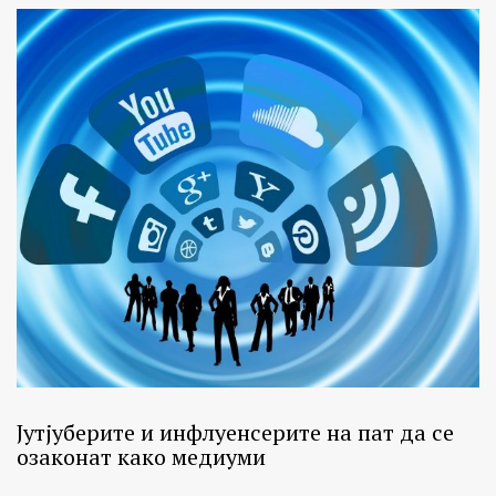
Јутјуберите и инфлуенсерите на пат да се
озаконат како медиуми