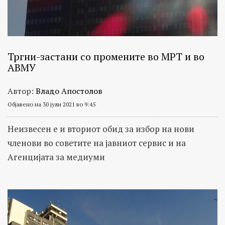
Тргни-застани со промените во МРТ и во
АВМУ
Автор:
Владо Апостолов
Објавено на 30 јули 2021 во 9:45
Неизвесен е и вториот обид за избор на нови
членови во советите на јавниот сервис и на
Агенцијата за медиуми