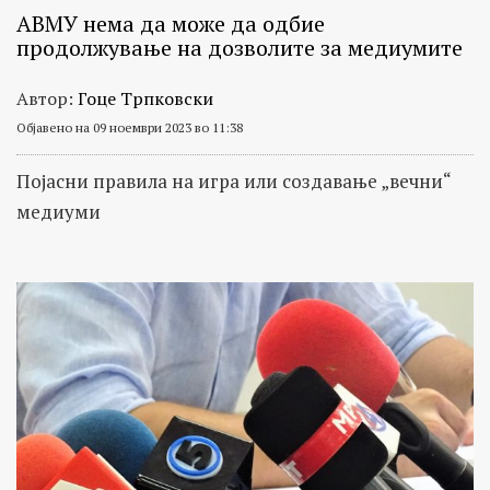
АВМУ нема да може да одбие
продолжување на дозволите за медиумите
Автор:
Гоце Трпковски
Објавено на 09 ноември 2023 во 11:38
Појасни правила на игра или создавање „вечни“
медиуми