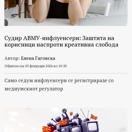
Судир АВМУ-инфлуенсери: Заштита на
корисници наспроти креативна слобода
Автор:
Елена Гаговска
Објавено на 03 февруари 2026 во 10:50
Само седум инфлуенсери се регистрирале со
медиумскиот регулатор