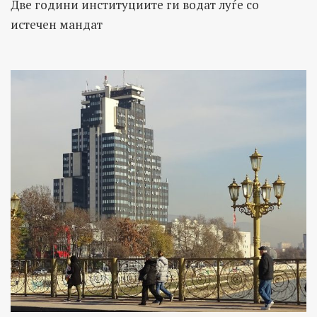
Две години институциите ги водат луѓе со
истечен мандат