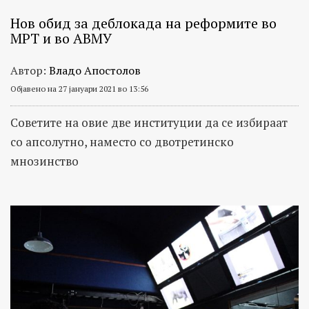
Нов обид за деблокада на реформите во
МРТ и во АВМУ
Автор:
Владо Апостолов
Објавено на 27 јануари 2021 во 13:56
Советите на овие две институции да се избираат
со апсолутно, наместо со двотретинско
мнозинство