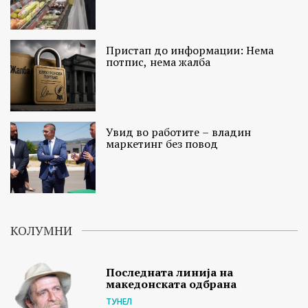
Пристап до информации: Нема
потпис, нема жалба
Увид во работите – владин
маркетинг без повод
КОЛУМНИ
Последната линија на
македонската одбрана
ТУНЕЛ