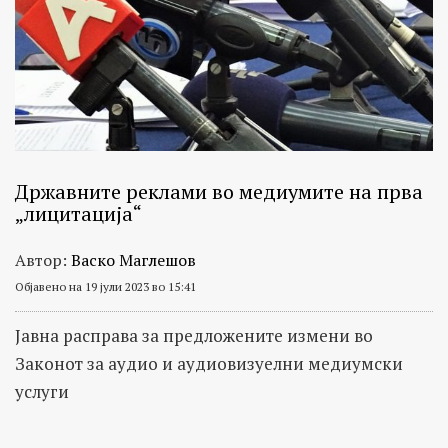
Државните реклами во медиумите на прва
„лицитација“
Автор:
Васко Маглешов
Објавено на 19 јули 2023 во 15:41
Јавна расправа за предложените измени во
Законот за аудио и аудиовизуелни медиумски
услуги