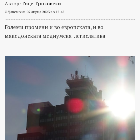
Автор:
Гоце Трпковски
Објавено на 07 април 2023 во 12:42
Големи промени и во европската, и во
македонската медиумска легислатива