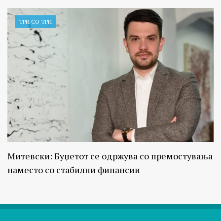
ТРИ СО ТРИ
Митевски: Буџетот се одржува со премостувања
наместо со стабилни финансии