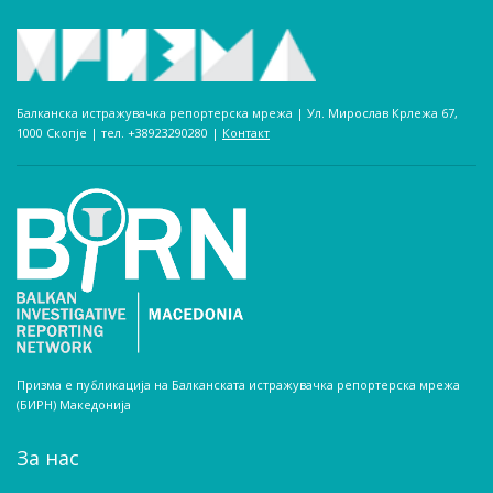
Балканска истражувачка репортерска мрежа | Ул. Мирослав Крлежа 67,
1000 Скопје | тел. +38923290280­ |
Контакт
Призма е публикација на Балканската истражувачка репортерска мрежа
(БИРН) Македонија
За нас