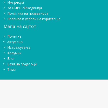
Импресум
Зa БИРН Македонија
Политика на приватност
Правила и услови на користење
Мапа на сајтот
Почетна
Актуелно
Истражувањa
Колумни
Блог
Бази на податоци
Теми