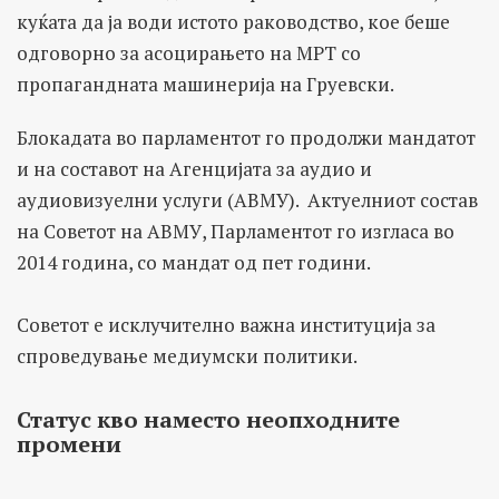
куќата да ја води истото раководство, кое беше
одговорно за асоцирањето на МРТ со
пропагандната машинерија на Груевски.
Блокадата во парламентот го продолжи мандатот
и на составот на Агенцијата за аудио и
аудиовизуелни услуги (АВМУ). Актуелниот состав
на Советот на АВМУ, Парламентот го изгласа во
2014 година, со мандат од пет години.
Советот е исклучително важна институција за
спроведување медиумски политики.
Статус кво наместо неопходните
промени