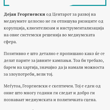
Дејан Георгиевски
од Центарот за развој на
медиумите целосно не ги отпишува ризиците од
корупција, клиентелизам и инструментализација
на овие системски решенија во медиумската
сфера.
Позитивно е што детално е пропишано како ќе се
делат парите за јавните кампањи. Тоа би требало,
барем на хартија, значајно да ја намали можноста
за злоупотреби, вели тој.
Меѓутоа, Георгиевски е скептичен. Тој е еден од
оние што многу години ги следат и добро ги
познаваат медиумската и политичката сцена.