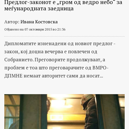
Предлог-законот е „гром од ведро небо“ за
меѓународната заедница
Автор:
Ивана Костовска
Објавено на 07 октомври 2015 во 21:36
Дипломатите изненадени од новиот предлог -
закон, кој доцна вечерва е повлечен од
Собранието. Преговорите продолжуваат, а
проблем е тоа што преговарачите од ВМРО-
ДПМНЕ немаат авторитет сами да носат...