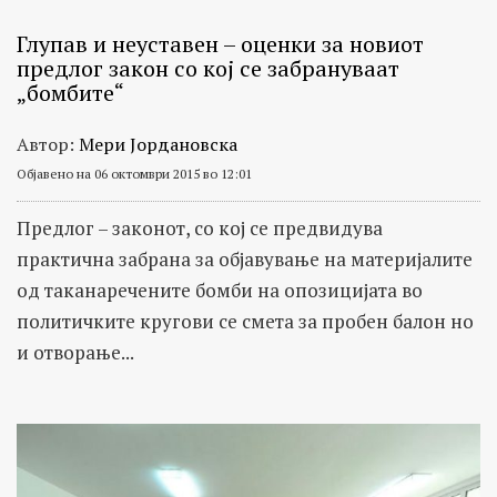
Глупав и неуставен – оценки за новиот
предлог закон со кој се забрануваат
„бомбите“
Автор:
Мери Јордановска
Објавено на 06 октомври 2015 во 12:01
Предлог – законот, со кој се предвидува
практична забрана за објавување на материјалите
од таканаречените бомби на опозицијата во
политичките кругови се смета за пробен балон но
и отворање...