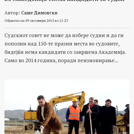
Автор:
Саше Димовски
Објавено на 09 октомври 2015 во 21:23
Судскиот совет не може да избере судии и да ги
пополни над 150-те празни места во судовите,
бидејќи нема кандидати со завршена Академија.
Само во 2014 година, поради пензионирање...