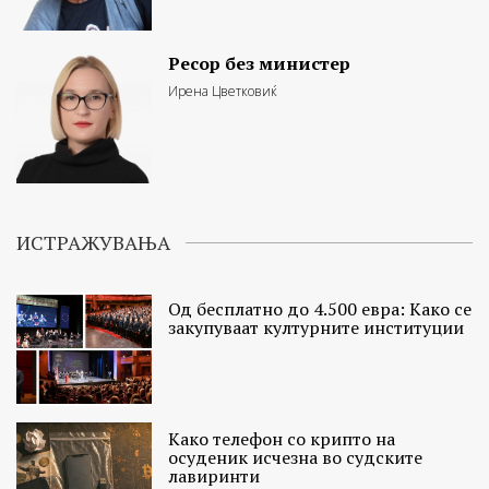
Ресор без министер
Ирена Цветковиќ
ИСТРАЖУВАЊА
Од бесплатно до 4.500 евра: Како се
закупуваат културните институции
Како телефон со крипто на
осуденик исчезна во судските
лавиринти