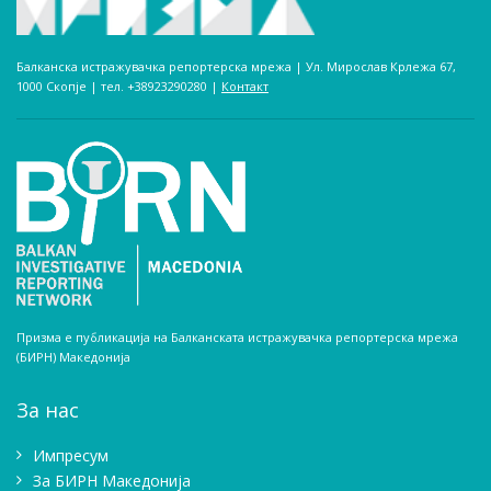
Балканска истражувачка репортерска мрежа | Ул. Мирослав Крлежа 67,
1000 Скопје | тел. +38923290280­ |
Контакт
Призма е публикација на Балканската истражувачка репортерска мрежа
(БИРН) Македонија
За нас
Импресум
Зa БИРН Македонија