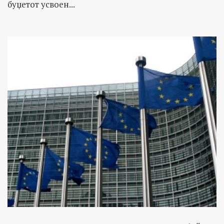
буџетот усвоен...