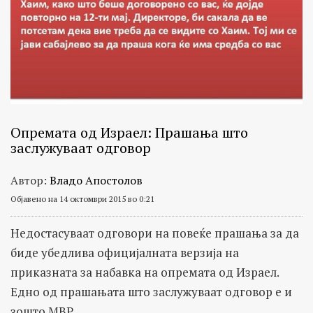
Опремата од Израел: Прашања што
заслужуваат одговор
Автор:
Владо Апостолов
Објавено на 14 октомври 2015 во 0:21
Недостасуваат одговори на повеќе прашања за да
биде убедлива официјалната верзија на
приказната за набавка на опремата од Израел.
Едно од прашањата што заслужуваат одговор е и
зошто МВР...