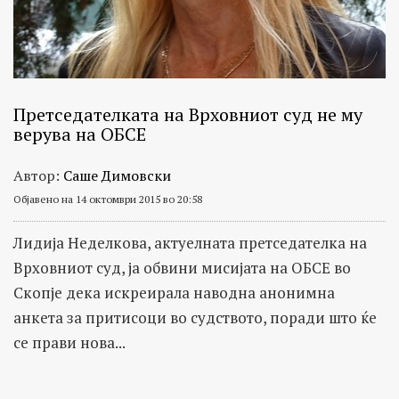
Претседателката на Врховниот суд не му
верува на ОБСЕ
Автор:
Саше Димовски
Објавено на 14 октомври 2015 во 20:58
Лидија Неделкова, актуелната претседателка на
Врховниот суд, ја обвини мисијата на ОБСЕ во
Скопје дека искреирала наводна анонимна
анкета за притисоци во судството, поради што ќе
се прави нова...