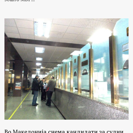
Во Македонија снема кандидати за судии