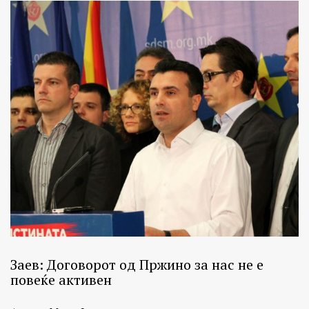
Заев: Договорот од Пржино за нас не е
повеќе активен