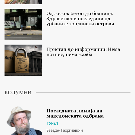
Од жежок бетон до болница:
Здравствени последици од
урбаните топлински острови
Пристап до информации: Нема
потпис, нема жалба
КОЛУМНИ
Последната линија на
македонската одбрана
ТУНЕЛ
Ѕвездан Георгиевски