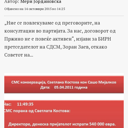
Автор:
Мери Јордановска
Објавено на 14 октомври 2015 во 14:25
„Ние се повлекуваме од преговорите, на
консултации во партијата. За нас, договорот од
Пржино не е повеќе активен“, изјави за БИРН
претседателот на СДСМ, Зоран Заев, откако
Советот на...