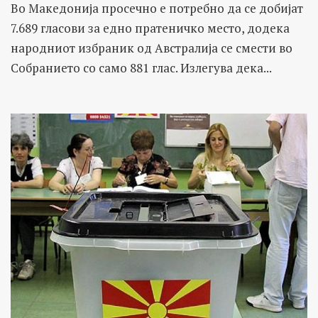
Во Македонија просечно е потребно да се добијат
7.689 гласови за едно пратеничко место, додека
народниот избраник од Австралија се смести во
Собранието со само 881 глас. Излегува дека...