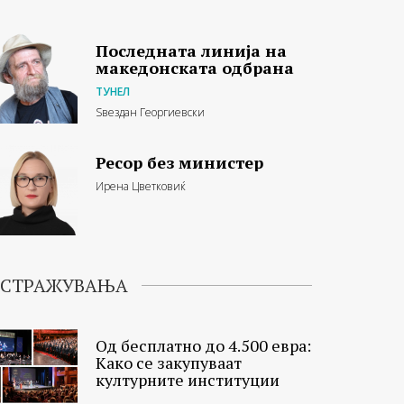
Последната линија на
македонската одбрана
ТУНЕЛ
Ѕвездан Георгиевски
Ресор без министер
Ирена Цветковиќ
ИСТРАЖУВАЊА
Од бесплатно до 4.500 евра:
Како се закупуваат
културните институции