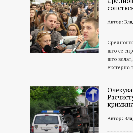
Среднош
сопстве
Автор:
Вла
Средношко
што се сп
што велат,
екстерно 
Очекува
Расчист
кримин
Автор:
Вла