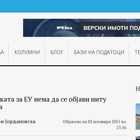
ЊA
КОЛУМНИ
БЛОГ
БАЗИ НА ПОДАТОЦИ
Т
Н
ата за ЕУ нема да се објави ниту
а
и Јордановска
Објавено на 02 ноември 2015 во
13:56