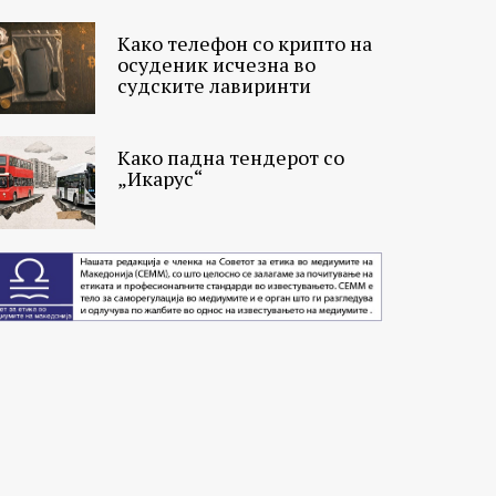
Како телефон со крипто на
осуденик исчезна во
судските лавиринти
Како падна тендерот со
„Икарус“