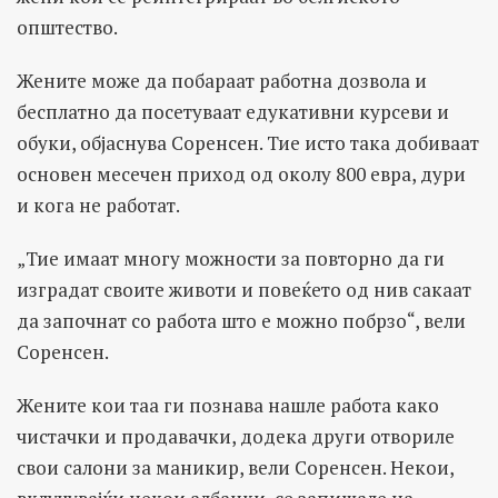
општество.
Жените може да побараат работна дозвола и
бесплатно да посетуваат едукативни курсеви и
обуки, објаснува Соренсен. Тие исто така добиваат
основен месечен приход од околу 800 евра, дури
и кога не работат.
„Тие имаат многу можности за повторно да ги
изградат своите животи и повеќето од нив сакаат
да започнат со работа што е можно побрзо“, вели
Соренсен.
Жените кои таа ги познава нашле работа како
чистачки и продавачки, додека други отвориле
свои салони за маникир, вели Соренсен. Некои,