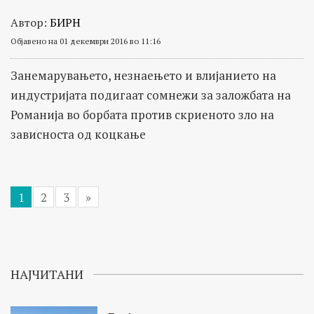
Автор:
БИРН
Објавено на 01 декември 2016 во 11:16
Занемарувањето, незнаењето и влијанието на
индустријата подигаат сомнежи за заложбата на
Романија во борбата против скриеното зло на
зависноста од коцкање
1
2
3
»
НАЈЧИТАНИ