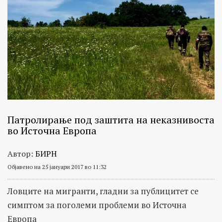
Патролирање под заштита на неказнивоста
во Источна Европа
Автор:
БИРН
Објавено на 25 јануари 2017 во 11:32
Ловците на мигранти, гладни за публицитет се
симптом за поголеми проблеми во Источна
Европа