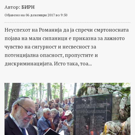
Автор:
БИРН
Објавено на 06 декември 2017 во 9:50
Неуспехот на Романија да ја спречи смртоносната
појава на мали сипаници е приказна за лажното
чувство на сигурност и несвесност за
потенцијална опасност, пропустите и
дискриминацијата. Исто така, тоа...