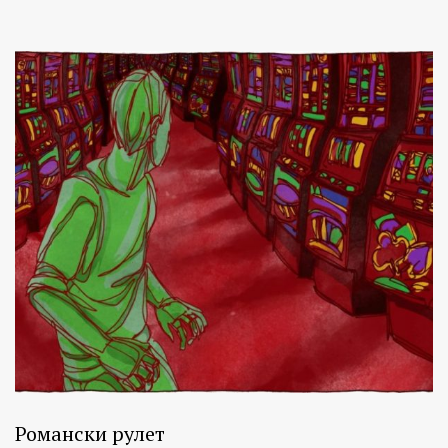
Романски рулет