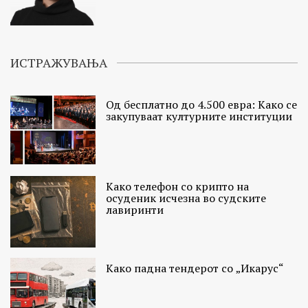
ИСТРАЖУВАЊА
Од бесплатно до 4.500 евра: Како се
закупуваат културните институции
Како телефон со крипто на
осуденик исчезна во судските
лавиринти
Како падна тендерот со „Икарус“