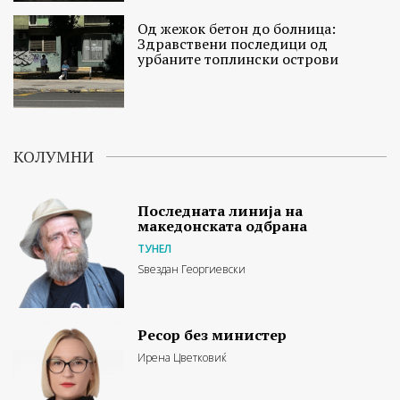
Од жежок бетон до болница:
Здравствени последици од
урбаните топлински острови
КОЛУМНИ
Последната линија на
македонската одбрана
ТУНЕЛ
Ѕвездан Георгиевски
Ресор без министер
Ирена Цветковиќ