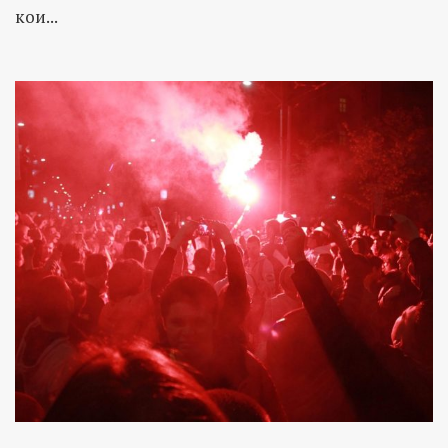
кои...