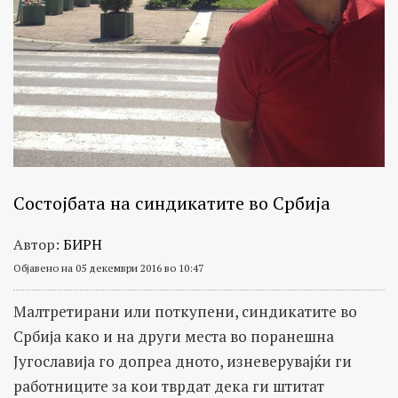
Состојбата на синдикатите во Србија
Автор:
БИРН
Објавено на 05 декември 2016 во 10:47
Малтретирани или поткупени, синдикатите во
Србија како и на други места во поранешна
Југославија го допреа дното, изневерувајќи ги
работниците за кои тврдат дека ги штитат