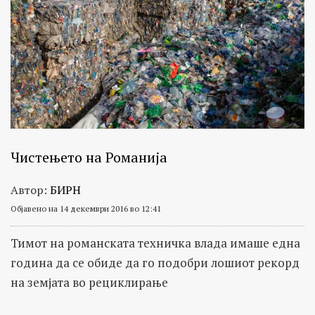
Чистењето на Романија
Автор:
БИРН
Објавено на 14 декември 2016 во 12:41
Тимот на романската техничка влада имаше една
година да се обиде да го подобри лошиот рекорд
на земјата во рециклирање