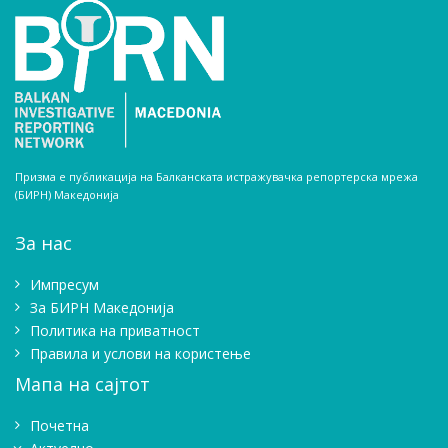
Призма е публикација на Балканската истражувачка репортерска мрежа
(БИРН) Македонија
За нас
Импресум
Зa БИРН Македонија
Политика на приватност
Правила и услови на користење
Мапа на сајтот
Почетна