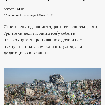
Автор:
БИРН
Објавено на 21 декември 2016 во 11:11
Изневерени од јавниот здравствен систем, дел од
Грците си делат апчиња меѓу себе, ги
прескокнуваат пропишаните дози или се
препуштаат на растечката индустрија на
додатоци во исхраната