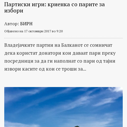
Партиски игри: криенка со парите за
избори
Автор:
БИРН
Објавено на 17 октомври 2017 во 9:20
Владејачките партии на Балканот се сомничат
дека користат донатори кои даваат пари преку
посредници за да ги наполнат со пари од тајни
извори касите од кои се троши за...