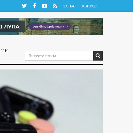
Twitter
Facebook
YouTube
RSS
ЗА НАС
КОНТАКТ
ЕМИ