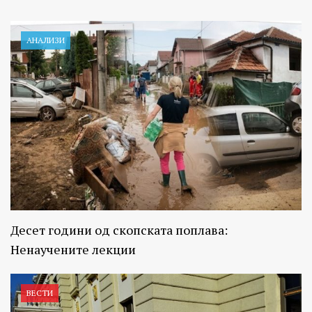
АНАЛИЗИ
Десет години од скопската поплава:
Ненаучените лекции
ВЕСТИ