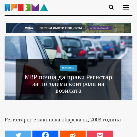
ИЗВЕШТАЈ
МВР почна да прави Регистар
за поголема контрола на
возилата
Регистарот е законска обврска од 2008 година