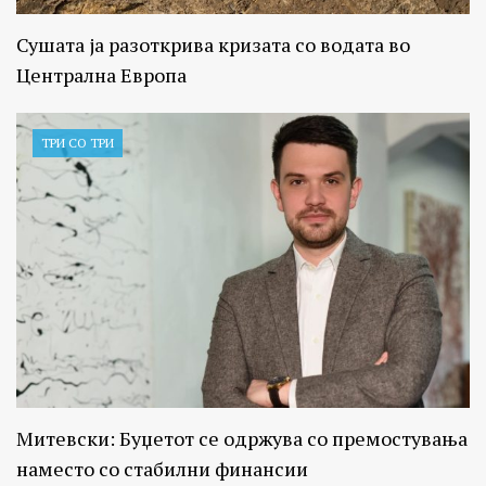
Сушата ја разоткрива кризата со водата во
Централна Европа
ТРИ СО ТРИ
Митевски: Буџетот се одржува со премостувања
наместо со стабилни финансии