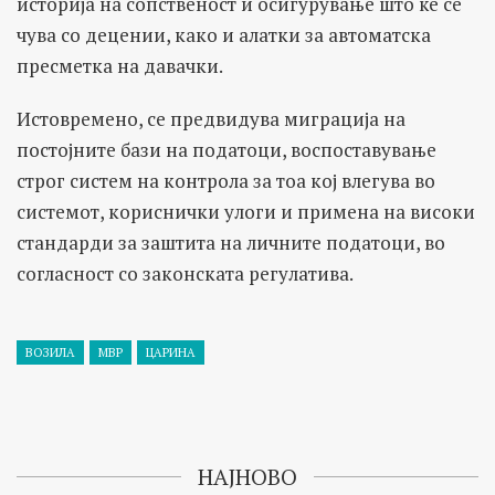
историја на сопственост и осигурување што ќе се
чува со децении, како и алатки за автоматска
пресметка на давачки.
Истовремено, се предвидува миграција на
постојните бази на податоци, воспоставување
строг систем на контрола за тоа кој влегува во
системот, кориснички улоги и примена на високи
стандарди за заштита на личните податоци, во
согласност со законската регулатива.
ВОЗИЛА
МВР
ЦАРИНА
НАЈНОВО