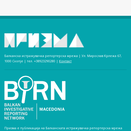
Балканска истражувачка репортерска мрежа | Ул. Мирослав Крлежа 67,
1000 Скопје | тел. +38923290280­ |
Контакт
Призма е публикација на Балканската истражувачка репортерска мрежа