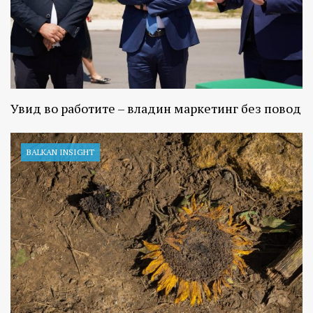
Увид во работите – владин маркетинг без повод
BALKAN INSIGHT