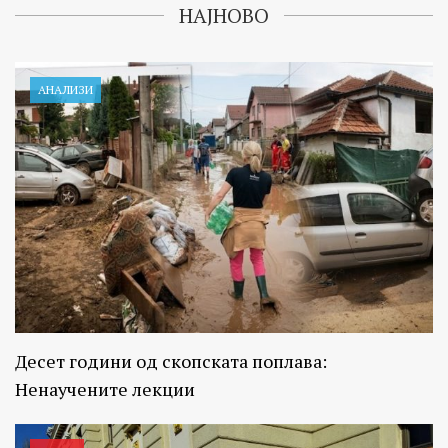
НАЈНОВО
АНАЛИЗИ
Десет години од скопската поплава:
Ненаучените лекции