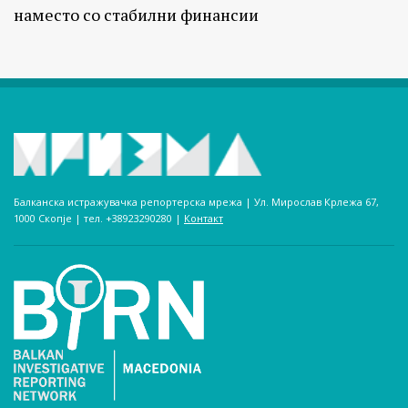
наместо со стабилни финансии
Балканска истражувачка репортерска мрежа | Ул. Мирослав Крлежа 67,
1000 Скопје | тел. +38923290280­ |
Контакт