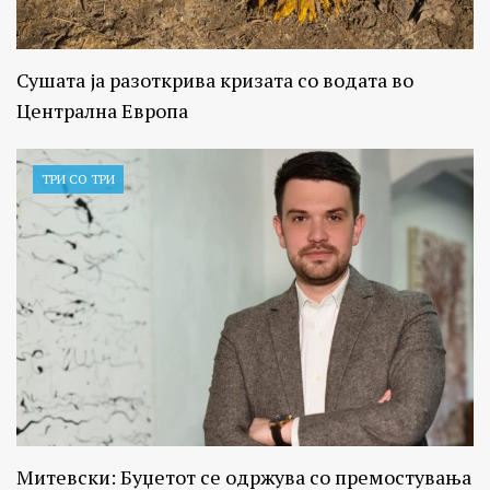
Сушата ја разоткрива кризата со водата во
Централна Европа
ТРИ СО ТРИ
Митевски: Буџетот се одржува со премостувања