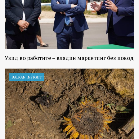
Увид во работите – владин маркетинг без повод
BALKAN INSIGHT