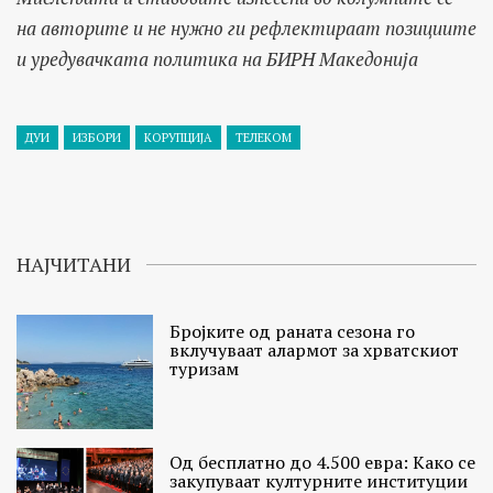
на авторите и не нужно ги рефлектираат позициите
и уредувачката политика на БИРН Македонија
ДУИ
ИЗБОРИ
КОРУПЦИЈА
ТЕЛЕКОМ
НАЈЧИТАНИ
Бројките од раната сезона го
вклучуваат алармот за хрватскиот
туризам
Од бесплатно до 4.500 евра: Како се
закупуваат културните институции