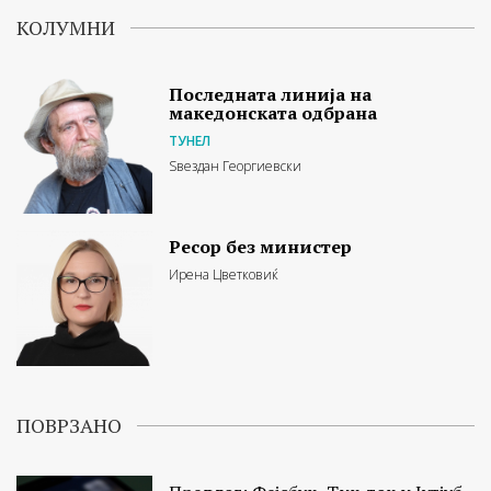
КОЛУМНИ
Последната линија на
македонската одбрана
ТУНЕЛ
Ѕвездан Георгиевски
Ресор без министер
Ирена Цветковиќ
ПОВРЗАНО