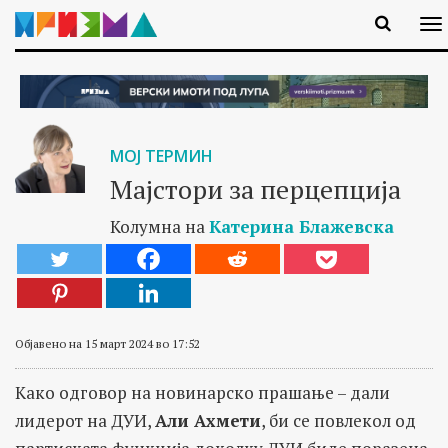
МОЈ ТЕРМИН
Мајстори за перцепција
Колумна на
Катерина Блажевска
Објавено на 15 март 2024 во 17:52
Како одговор на новинарско прашање – дали
лидерот на ДУИ,
Али Ахмети
, би се повлекол од