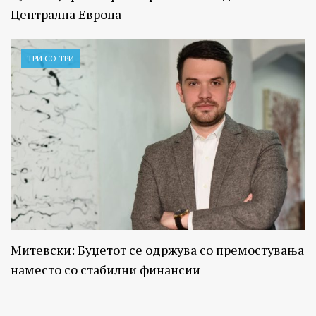
Централна Европа
ТРИ СО ТРИ
Митевски: Буџетот се одржува со премостувања
наместо со стабилни финансии