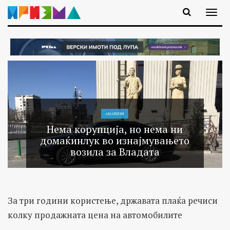
АНАЛИЗИ
Нема корупција, но нема ни
домаќинлук во изнајмувањето
возила за Владата
За три години користење, државата плаќа речиси
колку продажната цена на автомобилите