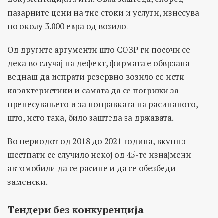
пазарните цени на тие стоки и услуги, изнесува
по околу 3.000 евра од возило.
Од другите аргументи што СОЗР ги посочи се
дека во случај на дефект, фирмата е обврзана
веднаш да испрати резервно возило со исти
карактеристики и самата да се погрижи за
пренесувањето и за поправката на расипаното,
што, исто така, било заштеда за државата.
Во периодот од 2018 до 2021 година, вкупно
шестпати се случило некој од 45-те изнајмени
автомобили да се расипе и да се обезбеди
заменски.
Тендери без конкуренција