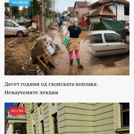
АНАЛИЗИ
Десет години од скопската поплава:
Ненаучените лекции
ВЕСТИ