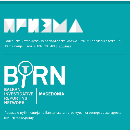
Балканска истражувачка репортерска мрежа | Ул. Мирослав Крлежа 67,
1000 Скопје | тел. +38923290280­ |
Контакт
Призма е публикација на Балканската истражувачка репортерска мрежа
(БИРН) Македонија