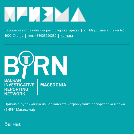
Балканска истражувачка репортерска мрежа | Ул. Мирослав Крлежа 67,
1000 Скопје | тел. +38923290280­ |
Контакт
Призма е публикација на Балканската истражувачка репортерска мрежа
(БИРН) Македонија
За нас