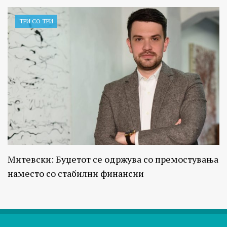
ТРИ СО ТРИ
Митевски: Буџетот се одржува со премостувања
наместо со стабилни финансии