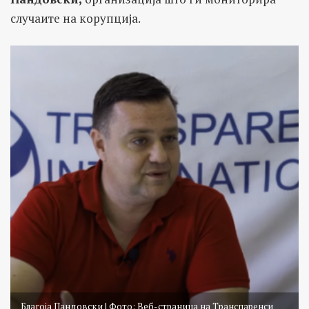
случаите на корупција.
Благоја Пандовски | Фото: Веб-страница на Транспаренси