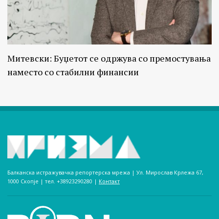
Митевски: Буџетот се одржува со премостувања
наместо со стабилни финансии
Балканска истражувачка репортерска мрежа | Ул. Мирослав Крлежа 67,
1000 Скопје | тел. +38923290280­ |
Контакт