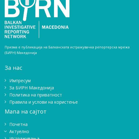
Призма е публикација на Балканската истражувачка репортерска мрежа
(БИРН) Македонија
За нас
Импресум
Зa БИРН Македонија
Политика на приватност
Правила и услови на користење
Мапа на сајтот
Почетна
Актуелно
Истражувањa