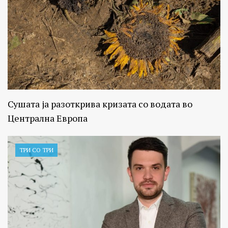
Сушата ја разоткрива кризата со водата во
Централна Европа
ТРИ СО ТРИ