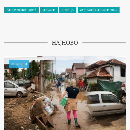
АМАР МЕЦИНОВИЌ
ИЗБОРИ
ЛЕВИЦА
ЛОКАЛНИ ИЗБОРИ 2025
НАЈНОВО
АНАЛИЗИ