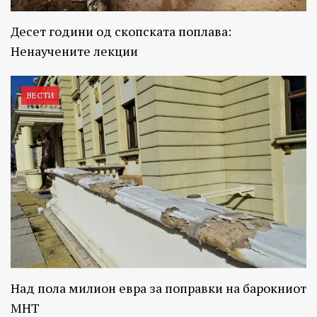
Десет години од скопската поплава:
Ненаучените лекции
ВЕСТИ
Над пола милион евра за поправки на барокниот
МНТ