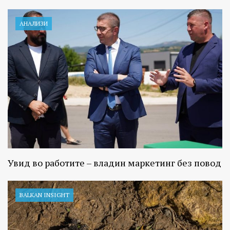
АНАЛИЗИ
Увид во работите – владин маркетинг без повод
BALKAN INSIGHT