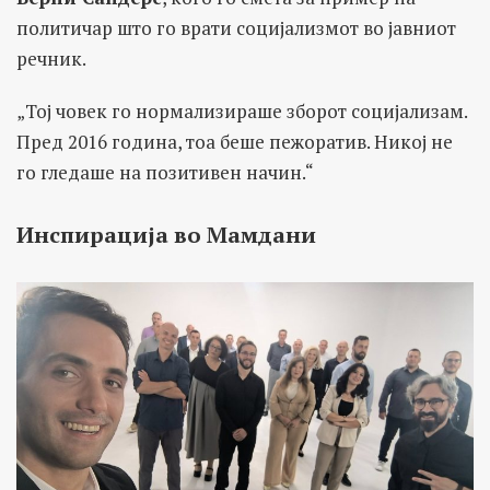
политичар што го врати социјализмот во јавниот
речник.
„Тој човек го нормализираше зборот социјализам.
Пред 2016 година, тоа беше пежоратив. Никој не
го гледаше на позитивен начин.“
Инспирација во Мамдани