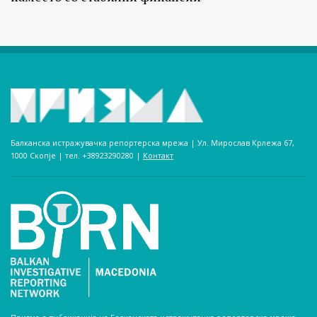
Балканска истражувачка репортерска мрежа | Ул. Мирослав Крлежа 67,
1000 Скопје | тел. +38923290280­ |
Контакт