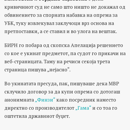
кривичниот суд не само што ништо не докажал од
обвинението за спорната набавка на опрема за
УБК, туку извлекувал заклучоци врз основа на
претпоставки, a се ставил и во улога на вештак.
БИРН го побара од скопска Апелација решението
со кое е укинат предметот, па судот го прикачи на
веб-страницата. Таму на речиси секоја трета
страница пишува „нејасно“.
Во укинатата пресуда, пак, пишуваше дека МВР
склучило договор за да купи опрема со дотогаш
анонимната
„Финзи“
како посредник наместо
директно со производителот
„Гама“
и со тоа го
оштетила државниот буџет.