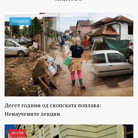
АНАЛИЗИ
Десет години од скопската поплава:
Ненаучените лекции
ВЕСТИ