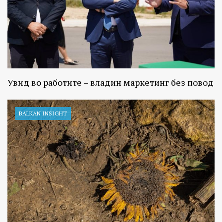
Увид во работите – владин маркетинг без повод
BALKAN INSIGHT