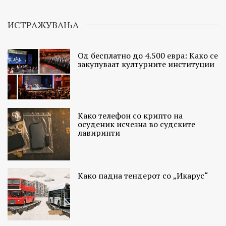
ИСТРАЖУВАЊА
Од бесплатно до 4.500 евра: Како се
закупуваат културните институции
Како телефон со крипто на
осуденик исчезна во судските
лавиринти
Како падна тендерот со „Икарус“