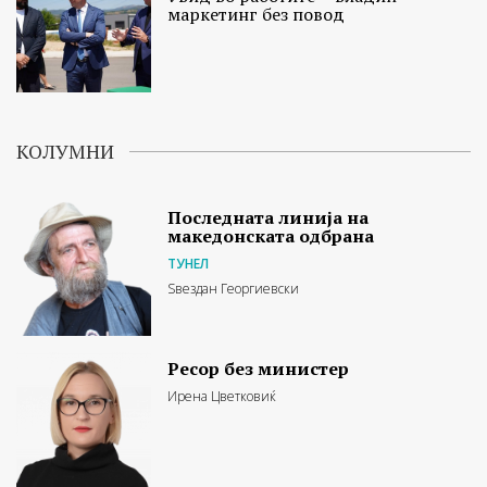
маркетинг без повод
КОЛУМНИ
Последната линија на
македонската одбрана
ТУНЕЛ
Ѕвездан Георгиевски
Ресор без министер
Ирена Цветковиќ