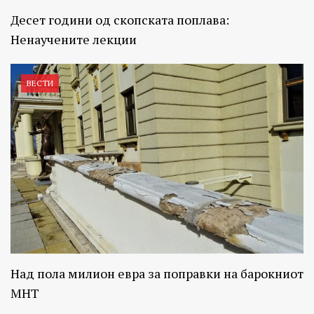
Десет години од скопската поплава:
Ненаучените лекции
ВЕСТИ
Над пола милион евра за поправки на барокниот
МНТ