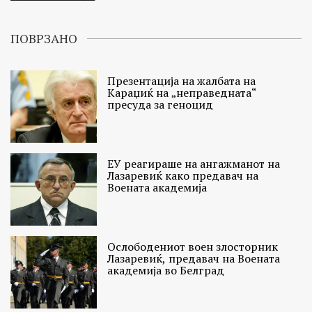
ПОВРЗАНО
Презентација на жалбата на
Караџиќ на „неправедната“
пресуда за геноцид
ЕУ реагираше на ангажманот на
Лазаревиќ како предавач на
Воената академија
Ослободениот воен злосторник
Лазаревиќ, предавач на Воената
академија во Белград