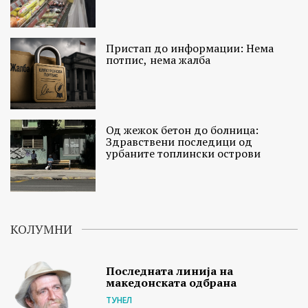
Пристап до информации: Нема
потпис, нема жалба
Од жежок бетон до болница:
Здравствени последици од
урбаните топлински острови
КОЛУМНИ
Последната линија на
македонската одбрана
ТУНЕЛ