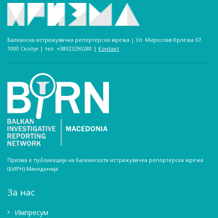
Балканска истражувачка репортерска мрежа | Ул. Мирослав Крлежа 67,
1000 Скопје | тел. +38923290280­ |
Контакт
Призма е публикација на Балканската истражувачка репортерска мрежа
(БИРН) Македонија
За нас
Импресум