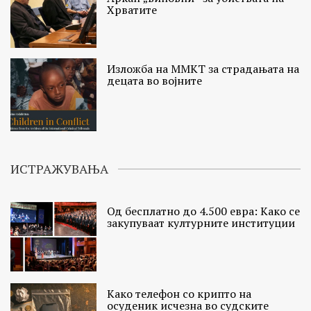
Хрватите
Изложба на ММКТ за страдањата на
децата во војните
ИСТРАЖУВАЊА
Од бесплатно до 4.500 евра: Како се
закупуваат културните институции
Како телефон со крипто на
осуденик исчезна во судските