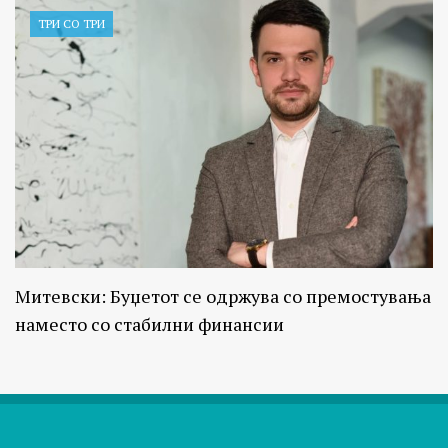
ТРИ СО ТРИ
Митевски: Буџетот се одржува со премостувања
наместо со стабилни финансии